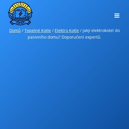
Přeskočit
na
obsah
Domů
/
Tepelné Kotle
/
Elektro Kotle
/
Jaký elektrokotel do
pasivního domu? Doporučení expertů.