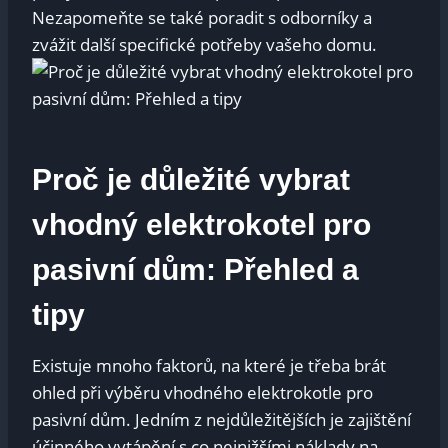
Nezapomeňte se také poradit s odborníky a
zvážit další specifické potřeby vašeho domu.
Proč je důležité vybrat
vhodný elektrokotel pro
pasivní dům: Přehled a
tipy
Existuje mnoho faktorů, na které je třeba brát
ohled při výběru vhodného elektrokotle pro
pasivní dům. Jedním z nejdůležitějších je zajištění
účinného vytápění s co nejnižšími náklady na