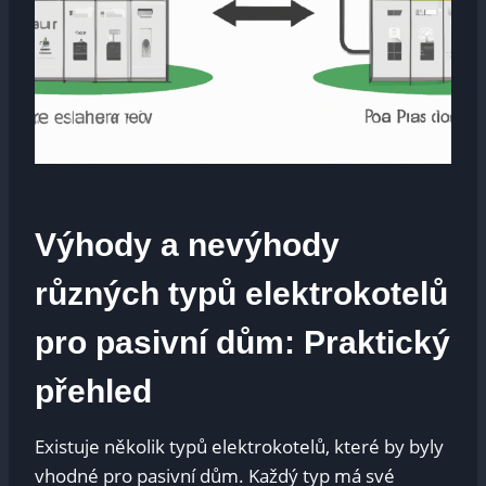
Výhody a nevýhody
různých typů elektrokotelů
pro pasivní dům: Praktický
přehled
Existuje několik typů elektrokotelů, které by byly
vhodné pro pasivní dům. Každý typ má své