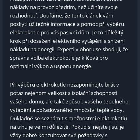
náklady na provoz předtím, než učiníte svoje
rozhodnutí. Doufáme, že tento článek vám
poskytl užitečné informace a pomoc při výběru
elektrokotle pro váš pasivní dům. Je to důležitý
krok při dosažení efektivního vytápění a snížení
nákladů na energii. Experti v oboru se shodují, že
správná volba elektrokotle je klíčová pro
optimální výkon a úsporu energie.
Při výběru elektrokotle nezapomínejte brát v
potaz nejenom velikost a izolační schopnosti
vašeho domu, ale také způsob vašeho tepelného
vytápění a požadovaného množství teplé vody.
Důkladně se seznámit s možnostmi elektrokotlů
na trhu je velmi důležité. Pokud si nejste jisti, je
vždy dobré konzultovat své požadavky s