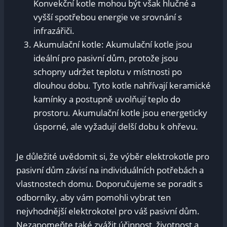
Konvekční kotle mohou být však hlučné a
vyšší spotřebou energie ve srovnání s
infrazářiči.
Akumulační kotle: Akumulační kotle jsou
ideální pro pasivní dům, protože jsou
schopny udržet teplotu v místnosti po
dlouhou dobu. Tyto kotle nahřívají keramické
kamínky a postupně uvolňují teplo do
prostoru. Akumulační kotle jsou energeticky
úsporné, ale vyžadují delší dobu k ohřevu.
Je důležité uvědomit si, že výběr elektrokotle pro
pasivní dům závisí na individuálních potřebách a
vlastnostech domu. Doporučujeme se poradit s
odborníky, aby vám pomohli vybrat ten
nejvhodnější elektrokotel pro váš pasivní dům.
Nezapomeňte také zvážit účinnost, životnost a