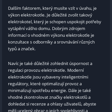
Dalším faktorem, který musíte vzít v úvahu, je
výkon elektrokotle. Je důležité zvolit takový
elektrokotel, který je schopen uspokojit potřeby
vytápění vášho domu. Dobrým zdrojem
informací o vhodném výkonu elektrokotle je
konzultace s odborníky a srovnávání různých
typů a značek.
Navíc je také důležité zohlednit úspornost a
regulaci provozu elektrokotle. Moderní
elektrokotle jsou vybaveny inteligentními
regulátory, které optimalizují provoz a
minimalizují spotřebu energie. Dále je také
vhodné zkontrolovat značky elektrokotlů a
dohledat si recenze a ohlasy uživatelů, abyste
měli ucelený obraz o jejich spolehlivosti a