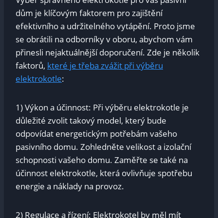
dům je klíčovým faktorem pro zajištění
efektivního a udržitelného vytápění. Proto jsme
se obrátili na odborníky v oboru, abychom vám
přinesli nejaktuálnější doporučení. Zde je několik
faktorů,
které je třeba zvážit při výběru
elektrokotle
:
1) Výkon a účinnost: Při výběru elektrokotle je
důležité zvolit takový model, který bude
odpovídat energetickým potřebám vašeho
pasivního domu. Zohledněte velikost a izolační
schopnosti vašeho domu. Zaměřte se také na
účinnost elektrokotle, která ovlivňuje spotřebu
energie a náklady na provoz.
2) Regulace a řízení: Elektrokotel by měl mít