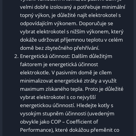
velmi dobře izolovaný a potřebuje minimální
topný výkon, je důležité najít elektrokotel s
odpovídajícím výkonem. Doporučuje se
vybrat elektrokotel s nižším výkonem, který
dokáže udržovat příjemnou teplotu v celém
domě bez zbytečného přehřívání.
Energetická účinnost: Dalším důležitým
faktorem je energetická účinnost
elektrokotle. V pasivním domě je cílem
minimalizovat energetické ztráty a využít
maximum získaného tepla. Proto je důležité
vybrat elektrokotel s co nejvyšší
energetickou účinností. Hledejte kotly s
vysokým stupněm účinnosti (uvedeným
obvykle jako COP – Coefficient of
Performance), které dokážou přeměnit co