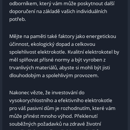
odborníkem, který vám může poskytnout další
doporučení na základě vašich individuálních
potřeb.
Mějte na paměti také faktory jako energetickou
účinnost, ekologický dopad a celkovou
spolehlivost elektrokotle. Kvalitní elektrokotel by
měl splňovat přísné normy a být vyroben z
trvanlivých materiálů, abyste si mohli být jisti
dlouhodobým a spolehlivým provozem.
Nakonec vězte, že investování do
vysokorychlostního a efektivního elektrokotle
pro váš pasivní dům je rozhodnutím, které vám
může přinést mnoho výhod. Překlenutí
souběžných požadavků na zdravé životní