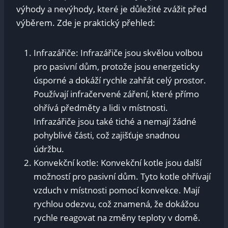
výhody a nevýhody, které je důležité zvážit před
výběrem. Zde je praktický přehled:
Infrazářiče: Infrazářiče jsou skvělou volbou
pro pasivní dům, protože jsou energeticky
úsporné a dokáží rychle zahřát celý prostor.
Používají infračervené záření, které přímo
ohřívá předměty a lidi v místnosti.
Infrazářiče jsou také tiché a nemají žádné
pohyblivé části, což zajišťuje snadnou
údržbu.
Konvekční kotle: Konvekční kotle jsou další
možností pro pasivní dům. Tyto kotle ohřívají
vzduch v místnosti pomocí konvekce. Mají
rychlou odezvu, což znamená, že dokážou
rychle reagovat na změny teploty v domě.