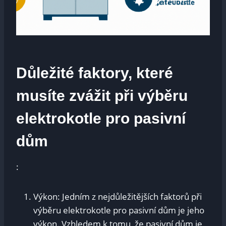
Důležité faktory, které
musíte zvážit při výběru
elektrokotle pro pasivní
dům
:
Výkon: Jedním z nejdůležitějších faktorů při
výběru elektrokotle pro pasivní dům je jeho
výkon. Vzhledem k tomu, že pasivní dům je