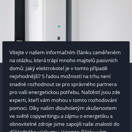
Vítejte v našem informačním článku zaměřeném
na otázku, která trápí mnoho majitelů pasivních
domů: Jaký elektrokotel je v tomto případě
nejvhodnější? S řadou možností na trhu není
snadné rozhodnout se pro správného partnera
pro vaši energetickou potřebu. Naštěstí jsou zde
experti, kteří vám mohou v tomto rozhodování
pomoci. Díky našim dlouholetým zkušenostem
ve světě copywritingu a zájmu o energetiku a
obnovitelné zdroje jsme zapojili naše znalosti do
důkladného výzkumu. V tomto článku vám