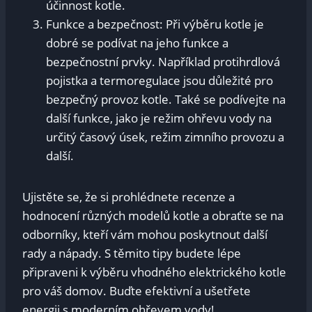
účinnost kotle.
Funkce a bezpečnost: Při výběru kotle je
dobré se podívat na jeho funkce a
bezpečnostní prvky. Například protihrdlová
pojistka a termoregulace jsou důležité pro
bezpečný provoz kotle. Také se podívejte na
další funkce, jako je režim ohřevu vody na
určitý časový úsek, režim zimního provozu a
další.
Ujistěte se, že si prohlédnete recenze a
hodnocení různých modelů kotle a obraťte se na
odborníky, kteří vám mohou poskytnout další
rady a nápady. S těmito tipy budete lépe
připraveni k výběru vhodného elektrického kotle
pro váš domov. Buďte efektivní a ušetřete
energii s moderním ohřevem vody!