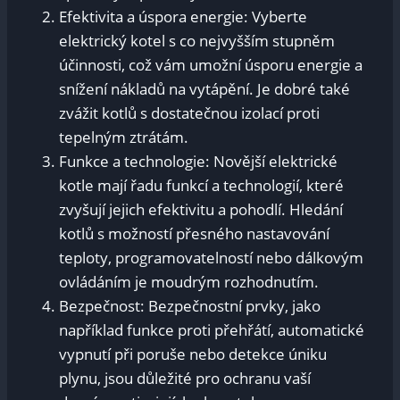
Efektivita a úspora energie: Vyberte
elektrický kotel s co nejvyšším stupněm
účinnosti, což vám umožní úsporu energie a
snížení nákladů na vytápění. Je dobré také
zvážit kotlů s dostatečnou izolací proti
tepelným ztrátám.
Funkce a technologie: Novější elektrické
kotle mají řadu funkcí a technologií, které
zvyšují jejich efektivitu a pohodlí. Hledání
kotlů s možností přesného nastavování
teploty, programovatelností nebo dálkovým
ovládáním je moudrým rozhodnutím.
Bezpečnost: Bezpečnostní prvky, jako
například funkce proti přehřátí, automatické
vypnutí při poruše nebo detekce úniku
plynu, jsou důležité pro ochranu vaší