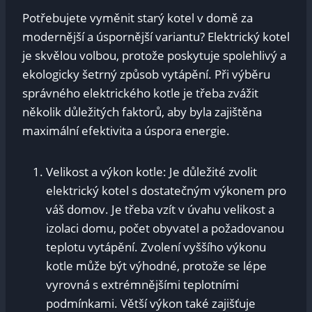
Potřebujete vyměnit starý kotel v domě za
modernější a úspornější variantu? Elektrický kotel
je skvělou volbou, protože poskytuje spolehlivý a
ekologicky šetrný způsob vytápění. Při výběru
správného elektrického kotle je třeba zvážit
několik důležitých faktorů, aby byla zajištěna
maximální efektivita a úspora energie.
Velikost a výkon kotle: Je důležité zvolit
elektrický kotel s dostatečným výkonem pro
váš domov. Je třeba vzít v úvahu velikost a
izolaci domu, počet obyvatel a požadovanou
teplotu vytápění. Zvolení vyššího výkonu
kotle může být výhodné, protože se lépe
vyrovná s extrémnějšími teplotními
podmínkami. Větší výkon také zajišťuje