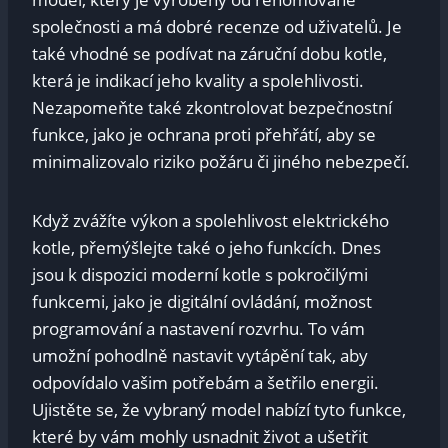
společnosti a má dobré recenze od uživatelů. Je
také vhodné se podívat na záruční dobu kotle,
která je indikací jeho kvality a spolehlivosti.
Nezapomeňte také zkontrolovat bezpečnostní
funkce, jako je ochrana proti přehřátí, aby se
minimalizovalo riziko požáru či jiného nebezpečí.
Když zvážíte výkon a spolehlivost elektrického
kotle, přemýšlejte také o jeho funkcích. Dnes
jsou k dispozici moderní kotle s pokročilými
funkcemi, jako je digitální ovládání, možnost
programování a nastavení rozvrhu. To vám
umožní pohodlně nastavit vytápění tak, aby
odpovídalo vašim potřebám a šetřilo energii.
Ujistěte se, že vybraný model nabízí tyto funkce,
které by vám mohly usnadnit život a ušetřit