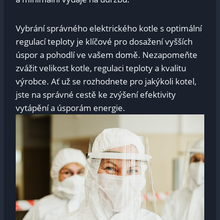
Vybrání správného elektrického kotle s optimální
regulací teploty je klíčové pro dosažení vyšších
úspor a pohodlí ve vašem domě. Nezapomeňte
zvážit velikost kotle, regulaci teploty a kvalitu
výrobce. Ať už se rozhodnete pro jakýkoli kotel,
jste na správné cestě ke zvýšení efektivity
vytápění a úsporám energie.