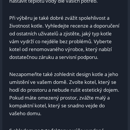
nastavit teplotu vody dle vašich potřeb.
Při výběru je také dobré zvážit spolehlivost a
životnost kotle. Vyhledejte recenze a doporučení
od ostatních uživatelů a zjistěte, jaký typ kotle
vám vydrží co nejdéle bez problémů. Vyberte
kotel od renomovaného výrobce, který nabízí
dostatečnou záruku a servisní podporu.
Nezapomeňte také zohlednit design kotle a jeho
umístění ve vašem domě. Zvolte kotel, který se
hodí do prostoru a nebude rušit estetický dojem.
Pokud máte omezený prostor, zvážte malý a
kompaktní kotel, který se snadno vejde do
vašeho domu.