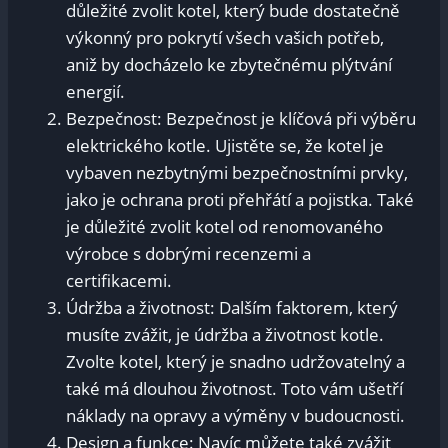
důležité zvolit kotel, který bude dostatečně
výkonný pro pokrytí všech vašich potřeb,
aniž by docházelo ke zbytečnému plýtvání
energií.
Bezpečnost: Bezpečnost je klíčová při výběru
elektrického kotle. Ujistěte se, že kotel je
vybaven nezbytnými bezpečnostními prvky,
jako je ochrana proti přehřátí a pojistka. Také
je důležité zvolit kotel od renomovaného
výrobce s dobrými recenzemi a
certifikacemi.
Údržba a životnost: Dalším faktorem, který
musíte zvážit, je údržba a životnost kotle.
Zvolte kotel, který je snadno udržovatelný a
také má dlouhou životnost. Toto vám ušetří
náklady na opravy a výměny v budoucnosti.
Design a funkce: Navíc můžete také zvážit