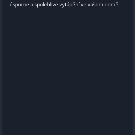
úsporné a spolehlivé vytápění ve vašem domě.