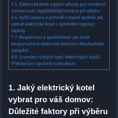
5
5. Elektrické kotle a jejich výhody pro moderní
domácnosti: Nejdůležitější kritéria při výběru
6
6. Vyšší úspory a pohodlí v topné sezóně: Jak
vybrat elektrický kotel s optimální regulací
teploty
7
7. Bezpečnost a spolehlivost: Jak zvolit
bezporuchový elektrický kotel pro dlouhodobé
vytápění
8
8. Srovnání různých typů elektrických kotlů:
Přehled pro správné rozhodnutí
1. Jaký elektrický kotel
vybrat pro váš domov:
Důležité faktory při výběru