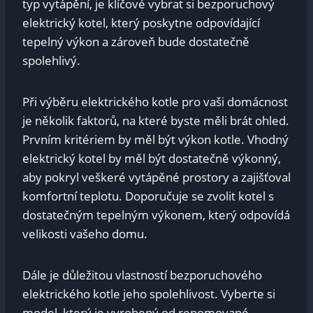
typ vytápění, je klíčové vybrat si bezporuchový
elektrický kotel, který poskytne odpovídající
tepelný výkon a zároveň bude dostatečně
spolehlivý.
Při výběru elektrického kotle pro vaši domácnost
je několik faktorů, na které byste měli brát ohled.
Prvním kritériem by měl být výkon kotle. Vhodný
elektrický kotel by měl být dostatečně výkonný,
aby pokryl veškeré vytápěné prostory a zajišťoval
komfortní teplotu. Doporučuje se zvolit kotel s
dostatečným tepelným výkonem, který odpovídá
velikosti vašeho domu.
Dále je důležitou vlastností bezporuchového
elektrického kotle jeho spolehlivost. Vyberte si
model, který je vyrobený od renomované