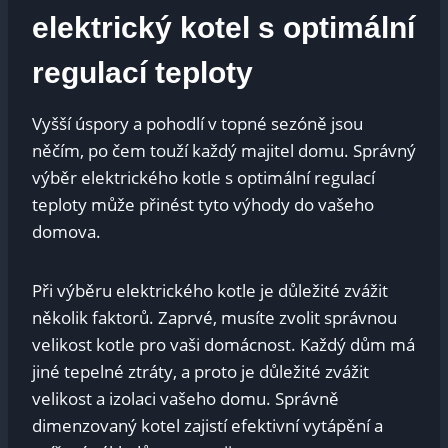
elektrický kotel s optimální
regulací teploty
Vyšší úspory a pohodlí v topné sezóně jsou
něčím, po čem touží každý majitel domu. Správný
výběr elektrického kotle s optimální regulací
teploty může přinést tyto výhody do vašeho
domova.
Při výběru elektrického kotle je důležité zvážit
několik faktorů. Zaprvé, musíte zvolit správnou
velikost kotle pro vaši domácnost. Každý dům má
jiné tepelné ztráty, a proto je důležité zvážit
velikost a izolaci vašeho domu. Správně
dimenzovaný kotel zajistí efektivní vytápění a