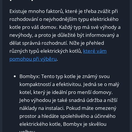
Existuje mnoho faktorů, které je třeba zvážit při
rozhodování o nejvhodnějším typu elektrického
kotle pro váš domov. Každý typ má své výhody a
nevýhody, a proto je důležité být informovaný a
dělat správná rozhodnutí. Níže je přehled
různých typů elektrických kotlů,
které vám
pomohou při výběru
.
Bombyx: Tento typ kotle je známý svou
kompaktností a efektivitou. Jedná se o malý
kotel, který je ideální pro menší domovy.
Jeho výhodou je také snadná údržba a nižší
náklady na instalaci. Pokud máte omezený
prostor a hledáte spolehlivého a účinného
elektrického kotle, Bombyx je skvělou
volbou.