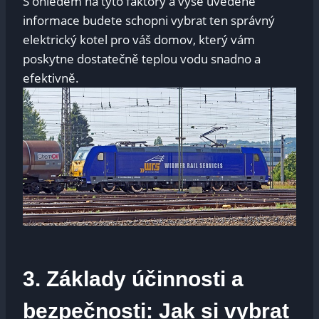
S ohledem na tyto faktory a výše uvedené
informace budete schopni vybrat ten správný
elektrický kotel pro váš domov, který vám
poskytne dostatečně teplou vodu snadno a
efektivně.
3. Základy účinnosti a
bezpečnosti: Jak si vybrat