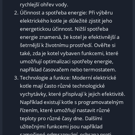
rychlejší ohřev vody.
Účinnost a spotřeba energie: Při výběru
elektrického kotle je důležité zjistit jeho
energetickou účinnost. Nižší spotřeba
energie znamená, že kotel je efektivnější a
šetrnější k životnímu prostředí. Ověřte si
také, zda je kotel vybaven funkcemi, které
umožňují optimalizaci spotřeby energie,
například časovačem nebo termostatem.
Technologie a funkce: Moderní elektrické
kotle mají často různé technologické
vychytávky, které přispívají k jejich efektivitě.
Například existují kotle s programovatelným
řízením, které umožňují nastavit různé
teploty pro různé časy dne. Dalšími
užitečnými funkcemi jsou například
samočinné odmrazování, ochrana proti