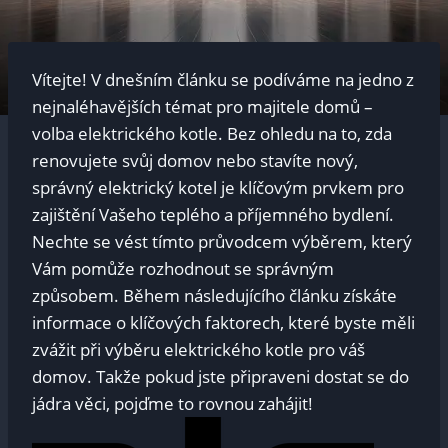
Vítejte! V dnešním článku se podíváme na jedno z
nejnaléhavějších témat pro majitele domů –
volba elektrického kotle. Bez ohledu na to, zda
renovujete svůj domov nebo stavíte nový,
správný elektrický kotel je klíčovým prvkem pro
zajištění Vašeho teplého a příjemného bydlení.
Nechte se vést tímto průvodcem výběrem, který
Vám pomůže rozhodnout se správným
způsobem. Během následujícího článku získáte
informace o klíčových faktorech, které byste měli
zvážit při výběru elektrického kotle pro váš
domov. Takže pokud jste připraveni dostat se do
jádra věci, pojďme to rovnou zahájit!