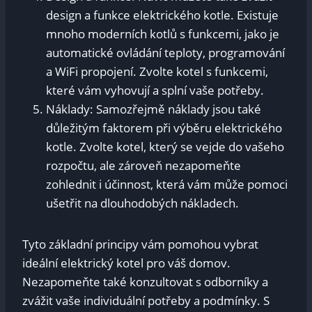
design a funkce elektrického kotle. Existuje
mnoho moderních kotlů s funkcemi, jako je
automatické ovládání teploty, programování
a WiFi propojení. Zvolte kotel s funkcemi,
které vám vyhovují a splní vaše potřeby.
Náklady: Samozřejmě náklady jsou také
důležitým faktorem při výběru elektrického
kotle. Zvolte kotel, který se vejde do vašeho
rozpočtu, ale zároveň nezapomeňte
zohlednit i účinnost, která vám může pomoci
ušetřit na dlouhodobých nákladech.
Tyto základní principy vám pomohou vybrat
ideální elektrický kotel pro váš domov.
Nezapomeňte také konzultovat s odborníky a
zvážit vaše individuální potřeby a podmínky. S