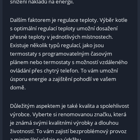
snížení nákladů na energii.
Dalším faktorem je regulace teploty. Výběr kotle
s optimální regulací teploty umožní dosažení
přesné teploty v jednotlivých místnostech.
Existuje několik typů regulací, jako jsou
termostaty s programovatelným časovým
plánem nebo termostaty s možností vzdáleného
ovládání přes chytrý telefon. To vám umožní
úsporu energie a zajištění pohodlí ve vašem
domě.
Důležitým aspektem je také kvalita a spolehlivost
výrobce. Vyberte si renomovanou značku, která
je známá svými kvalitními výrobky a dlouhou
životností. To vám zajistí bezproblémový provoz
a minimální výdaje na údržbu.