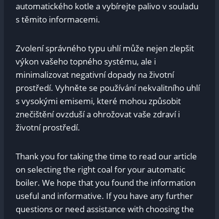
automatického ⁢kotle‌ a ‌vybírejte palivo v souladu ​
s těmito‍ informacemi.
Zvolení správného typu uhlí může ⁤nejen zlepšit⁣
výkon vašeho topného systému, ale i​
minimalizovat negativní dopady na⁣ životní
prostředí. Vyhněte⁤ se​ používání nekvalitního uhlí
s vysokými emisemi, ⁢které‌ mohou způsobit
znečištění ovzduší​ a ⁤ohrožovat ⁢vaše zdraví i
životní prostředí.
Thank you for taking the⁣ time to read our ⁣article
on selecting the right coal for ⁤your automatic
boiler. ‌We hope that you found the information
useful and informative.⁢ If you have any further
‌questions or need​ assistance with choosing the