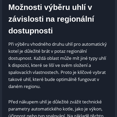
Možnosti výběru uhlí‌ v
závislosti na regionální
dostupnosti
Při výběru vhodného druhu uhlí pro automatický
kotel je ‌důležité​ brát v potaz ⁢regionální
dostupnost. Každá oblast může mít jiné typy​ uhlí
k‌ dispozici, které se liší ​ve svém složení a
spalovacích vlastnostech.‌ Proto je ⁣klíčové vybrat
takové uhlí, které bude optimálně ​fungovat⁢ v
daném regionu.
Před nákupem‌ uhlí ⁣je důležité zvážit ‌technické⁣
parametry automatického kotle,⁢ jako je výkon,
‌účinnost nebo ​typ ‌spalování. Na​ základě ‍těchto