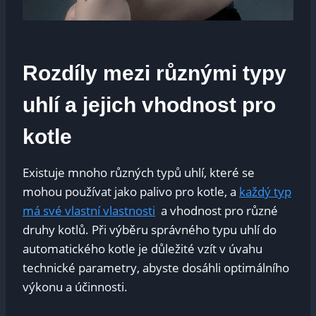
Rozdíly mezi různými typy
uhlí a jejich vhodnost‌ pro⁤
kotle
Existuje mnoho různých typů uhlí,⁤ které se
mohou používat jako ⁢palivo pro ⁢kotle, a
každý typ
má své vlastní vlastnosti
​ a vhodnost pro různé
druhy kotlů. Při výběru ⁤správného⁢ typu⁢ uhlí ⁢do
⁣automatického kotle je ⁣důležité vzít v úvahu
technické ​parametry, abyste‍ dosáhli optimálního
výkonu a účinnosti.