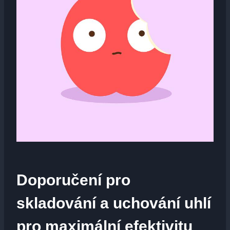
Doporučení​ pro‌
skladování a uchování uhlí
pro ‌maximální efektivitu