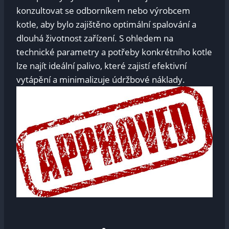
konzultovat se odborníkem nebo ⁤výrobcem
kotle, aby bylo zajištěno optimální spalování a ​
dlouhá⁢ životnost zařízení. S ohledem na
technické parametry a potřeby⁣ konkrétního kotle⁣
lze ​najít ideální palivo, které zajistí ⁢efektivní
vytápění a minimalizuje údržbové náklady.