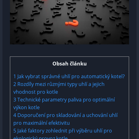
Obsah článku
1
Jak vybrat ⁢správné ‍uhlí pro automatický‍ kotel?
2
Rozdíly mezi různými typy uhlí a jejich
vhodnost‌ pro⁤ kotle
3
Technické parametry paliva pro ⁤optimální
výkon kotle
4
Doporučení​ pro‌ skladování a uchování uhlí
pro ‌maximální efektivitu
5
Jaké‍ faktory zohlednit při výběru⁤ uhlí pro
ekologický provoz kotle