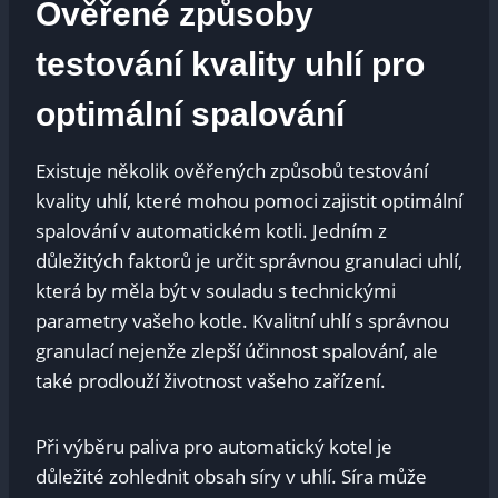
Ověřené způsoby
testování ⁢kvality uhlí pro
optimální spalování
Existuje několik ověřených způsobů‌ testování
kvality​ uhlí, které mohou pomoci zajistit ⁣optimální
‌spalování v automatickém kotli. ⁢Jedním z
důležitých faktorů je určit správnou granulaci⁤ uhlí,
která ‍by měla být v souladu⁤ s technickými
parametry vašeho kotle. Kvalitní uhlí‌ s správnou
granulací ‌nejenže zlepší ⁤účinnost spalování, ale
také prodlouží životnost vašeho zařízení.
Při výběru paliva pro automatický kotel​ je
důležité zohlednit obsah síry v uhlí. Síra ‍může