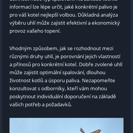
informací lze lépe určit, jaké⁤ konkrétní ​palivo je
pro váš kotel nejlepší volbou. ‌Důkladná analýza
výběru uhlí může zajistit efektivní a ekonomický
provoz⁤ vašeho topení.
Vhodným způsobem, jak se ⁣rozhodnout⁤ mezi
různými druhy uhlí, je porovnání​ jejich vlastností
a přínosů pro konkrétní kotel. Dobře zvolené ‍uhlí
‍může⁤ zajistit ‌optimální spalování, dlouhou
životnost kotlů a úsporu paliva.‌ Nezapomeňte
‌konzultovat s‍ odborníky,‍ kteří vám ⁢mohou
poskytnout individuální doporučení na základě
vašich potřeb a požadavků.