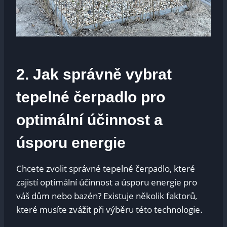
2. Jak správně vybrat
tepelné čerpadlo pro
optimální⁢ účinnost a
⁢úsporu energie
Chcete zvolit ‍správné tepelné čerpadlo, které
zajistí optimální účinnost a úsporu energie ⁣pro​
váš dům nebo bazén? Existuje několik⁢ faktorů,
které musíte zvážit při ‌výběru této technologie.