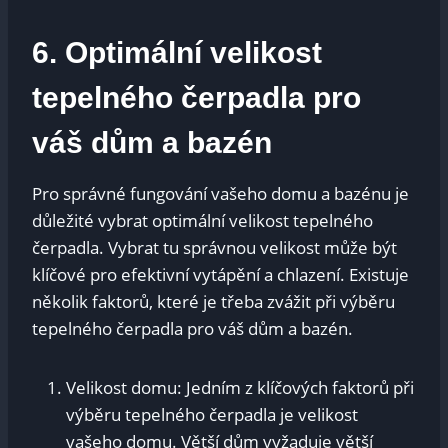
6. Optimální velikost
tepelného ⁣čerpadla pro
⁢váš dům⁢ a bazén
Pro ​správné fungování‍ vašeho domu a bazénu je
důležité vybrat optimální velikost tepelného
čerpadla. Vybrat tu správnou velikost může být
klíčové pro‌ efektivní vytápění a⁣ chlazení. Existuje
několik faktorů, ​které je třeba zvážit při výběru
tepelného čerpadla ⁢pro váš dům⁢ a bazén.
Velikost domu: Jedním ⁤z klíčových faktorů při
‍výběru tepelného čerpadla je ⁤velikost
vašeho domu. Větší dům vyžaduje větší