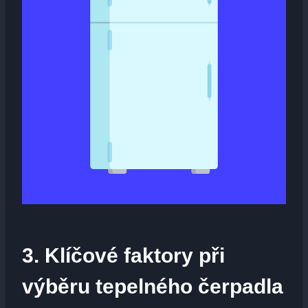
3. Klíčové faktory při⁣
výběru tepelného čerpadla