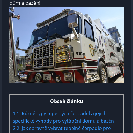
dům a bazén!
Obsah článku
1
1. Různé typy tepelných ‍čerpadel a jejich
specifické ‌výhody pro vytápění domu‍ a bazén
2
2. Jak správně vybrat tepelné čerpadlo pro