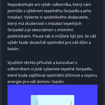
Nepodceňujte ani výběr odborníka, který vám
pomůže ‍s výběrem tepelného čerpadla a jeho
instalací. Vyberte si spolehlivého dodavatele,​
který​ má zkušenosti s instalací tepelných
čerpadel a je ​obeznámen s místními
podmínkami. ​Pouze ⁤tak si můžete být jisti, že váš
výběr bude skutečně​ optimální pro váš dům⁣ a
bazén.
Využitím těchto příruček a ⁤konzultací s
odborníkem ⁤si jistě vyberete⁢ tepelné ‌čerpadlo,
které bude zajišťovat optimální⁢ účinnost a úsporu
energie pro váš domov ​i bazén.