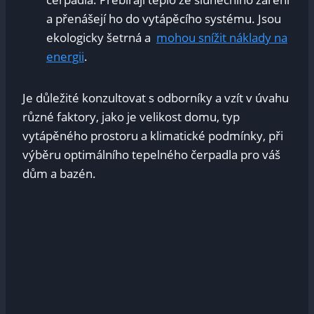
a přenášejí ho do vytápěcího systému.⁤ Jsou
ekologicky šetrná a ‍
mohou snížit ‌náklady na
energii
.
Je důležité konzultovat s odborníky a vzít‍ v⁣ úvahu
různé ​faktory, jako je velikost domu, typ
vytápěného ⁣prostoru a klimatické ⁣podmínky, při
výběru optimálního tepelného čerpadla pro váš
dům a ⁤bazén.