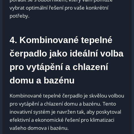
vybrat optimální řešení pro⁤ vaše konkrétní
potřeby.
4. Kombinované ​tepelné
čerpadlo jako ideální⁤ volba
⁢pro vytápění a⁢ chlazení‍
domu a ‍bazénu
Kombinované tepelné čerpadlo je skvělou volbou
pro vytápění a ​chlazení domu a⁢ bazénu. Tento
inovativní systém je navržen ⁢tak, aby⁢ poskytoval
efektivní a ekonomické řešení ​pro klimatizaci​
vašeho domova i ⁢bazénu.