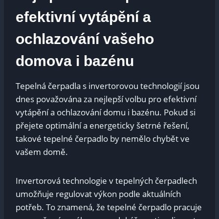
efektivní vytápění a
ochlazování vašeho
domova i bazénu
Tepelná čerpadla s invertorovou technologií jsou
dnes‍ považována⁤ za nejlepší volbu pro ‌efektivní
vytápění a ochlazování domu i bazénu. Pokud ‍si
přejete optimální a energeticky šetrné řešení,
takové tepelné čerpadlo ⁤by nemělo ⁤chybět ve
vašem ‌domě.
Invertorová technologie v tepelných čerpadlech
umožňuje regulovat výkon podle aktuálních
potřeb. To znamená, ⁤že tepelné čerpadlo pracuje