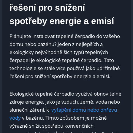
řešení pro snížení
spotřeby⁢ energie a emisí
Plánujete ⁣instalovat tepelné čerpadlo do vašeho
‍domu nebo bazénu? Jeden z nejlepších a
ekologicky nejvýhodnějších​ typů tepelných
čerpadel je ⁢ekologické tepelné ⁤čerpadlo. Tato
technologie se stále více používá jako udržitelné
řešení pro snížení spotřeby energie ‍a emisí.
Ekologické tepelné čerpadlo využívá obnovitelné
zdroje ⁣energie, jako je vzduch, země, voda nebo
sluneční záření, k ‌
vytápění‍ domu nebo ohřevu
vody
⁢v ⁢bazénu. Tímto způsobem je možné ​
výrazně snížit spotřebu konvenčních