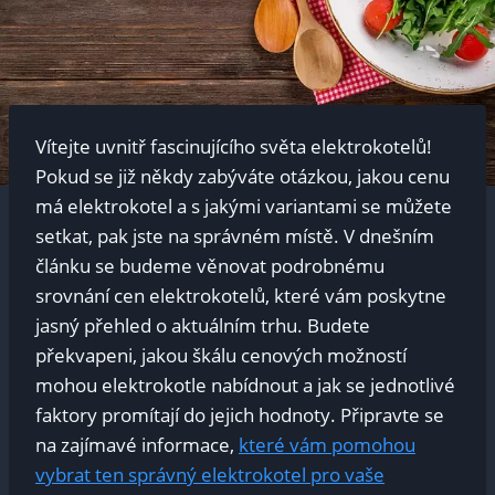
Vítejte uvnitř fascinujícího světa elektrokotelů!
Pokud se již někdy zabýváte otázkou, jakou cenu
má elektrokotel a s jakými variantami se můžete
setkat, pak jste na správném místě. V dnešním
článku se budeme věnovat podrobnému
srovnání cen elektrokotelů, které vám poskytne
jasný přehled o aktuálním trhu. Budete
překvapeni, jakou škálu cenových možností
mohou elektrokotle nabídnout a jak se jednotlivé
faktory promítají do jejich hodnoty. Připravte se
na zajímavé informace,
které vám pomohou
vybrat ten správný elektrokotel pro vaše