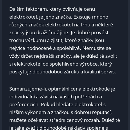
Dalším faktorem, který ovlivňuje cenu
elektrokotel, je jeho značka. Existuje mnoho
různých značek elektrokotel na trhu a některé
značky jsou dražší než jiné. Je dobré provést
trochu výzkumu a zjistit, které značky jsou
nejvíce hodnocené a spolehlivé. Nemusíte se
vždy držet nejdražší značky, ale je důležité zvolit
si elektrokotel od spolehlivého výrobce, který
poskytuje dlouhodobou záruku a kvalitní servis.
Sumarizujeme-li, optimální cena elektrokotle je
individuální a závisí na vašich potřebách a
preferencích. Pokud hledáte elektrokotel s
nižším výkonem a značkou s dobrou reputací,
můžete očekávat střední cenový rozsah. Důležité
je také zvážit dlouhodobé náklady spojené s