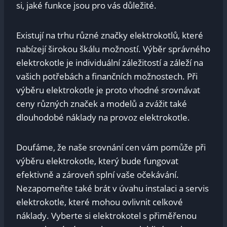
si, jaké funkce jsou pro vás důležité.
Existují na trhu různé značky elektrokotlů, které
nabízejí širokou škálu možností. Výběr správného
elektrokotle je individuální záležitostí a záleží na
vašich potřebách a finančních možnostech. Při
výběru elektrokotle je proto vhodné srovnávat
ceny různých značek a modelů a zvážit také
dlouhodobé náklady na provoz elektrokotle.
Doufáme, že naše srovnání cen vám pomůže při
výběru elektrokotle, který bude fungovat
efektivně a zároveň splní vaše očekávání.
Nezapomeňte také brát v úvahu instalaci a servis
elektrokotle, které mohou ovlivnit celkové
náklady. Vyberte si elektrokotel s přiměřenou