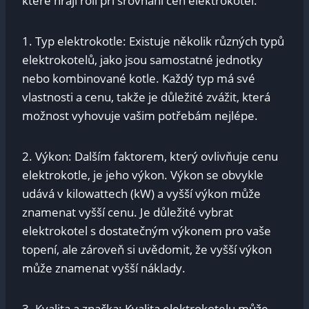
které hrají roli při srovnání cen elektrokotel.
1. Typ elektrokotle: Existuje několik různých typů
elektrokotelů, jako jsou samostatné jednotky
nebo kombinované kotle. Každý typ má své
vlastnosti a cenu, takže je důležité zvážit, která
možnost vyhovuje vašim potřebám nejlépe.
2. Výkon: Dalším faktorem, který ovlivňuje cenu
elektrokotle, je jeho výkon. Výkon se obvykle
udává v kilowattech (kW) a vyšší výkon může
znamenat vyšší cenu. Je důležité vybrat
elektrokotel s dostatečným výkonem pro vaše
topení, ale zároveň si uvědomit, že vyšší výkon
může znamenat vyšší náklady.
3. Kvalita a značka: Kvalita elektrokotelu může