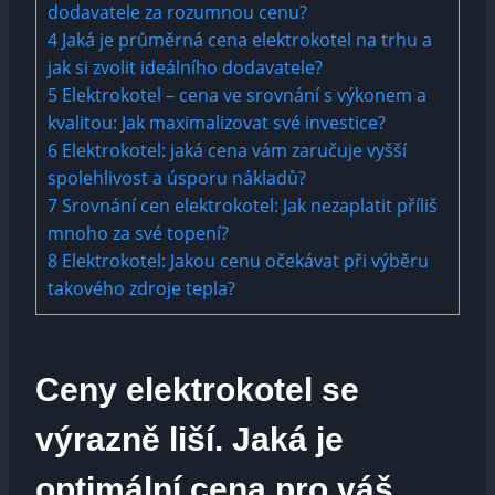
dodavatele za rozumnou cenu?
4
Jaká je průměrná cena elektrokotel na trhu a
jak si zvolit ideálního dodavatele?
5
Elektrokotel – cena ve srovnání s výkonem a
kvalitou: Jak maximalizovat své investice?
6
Elektrokotel: jaká cena vám zaručuje vyšší
spolehlivost a úsporu nákladů?
7
Srovnání cen elektrokotel: Jak nezaplatit příliš
mnoho za své topení?
8
Elektrokotel: Jakou cenu očekávat při výběru
takového zdroje tepla?
Ceny elektrokotel se
výrazně liší. Jaká je
optimální cena pro váš