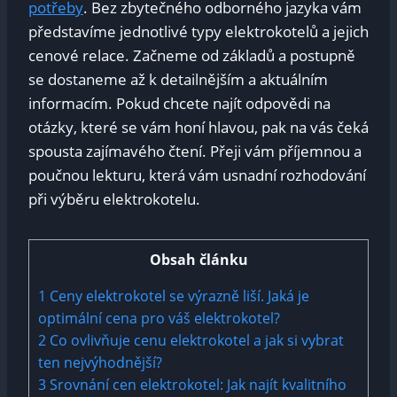
potřeby
. Bez zbytečného odborného jazyka vám
představíme jednotlivé typy elektrokotelů a jejich
cenové relace. Začneme od základů a postupně
se dostaneme až k detailnějším a aktuálním
informacím. Pokud chcete najít odpovědi na
otázky, které se vám honí hlavou, pak na vás čeká
spousta zajímavého čtení. Přeji vám příjemnou a
poučnou lekturu, která vám usnadní rozhodování
při výběru elektrokotelu.
Obsah článku
1
Ceny elektrokotel se výrazně liší. Jaká je
optimální cena pro váš elektrokotel?
2
Co ovlivňuje cenu elektrokotel a jak si vybrat
ten nejvýhodnější?
3
Srovnání cen elektrokotel: Jak najít kvalitního