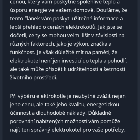
cenou, který vám poskytne spolehlivé teplo a
úsporu energie ve vašem domově. Doufáme, že
tento článek vám poskytl užitečné informace a
lepší přehled o cenách elektrokotlů. Jak jste se
dočetli, ceny se mohou velmi lišit v závislosti na
různých faktorech, jako je výkon, značka a
funkčnost. Je však důležité mít na paměti, že
elektrokotel není jen investicí do tepla a pohodlí,
ale také může přispět k udržitelnosti a šetrnosti
životního prostředí.
Při výběru elektrokotle je nezbytné zvážit nejen
jeho cenu, ale také jeho kvalitu, energetickou
účinnost a dlouhodobé náklady. Důkladné
porovnání nabízených možností vám pomůže
najít ten správný elektrokotel pro vaše potřeby.