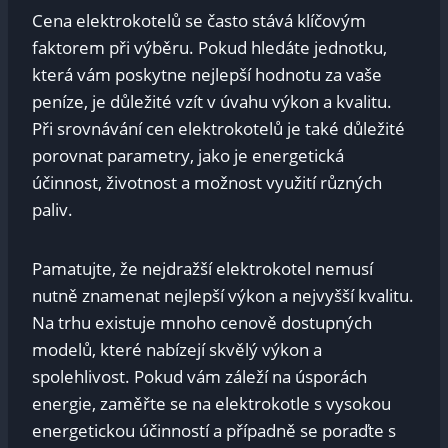
Cena elektrokotelů se často stává klíčovým
faktorem při výběru. Pokud hledáte jednotku,
která vám poskytne nejlepší hodnotu za vaše
peníze, je důležité vzít v úvahu výkon a kvalitu.
Při srovnávání cen elektrokotelů je také důležité
porovnat parametry, jako je energetická
účinnost, životnost a možnost využití různých
paliv.
Pamatujte, že nejdražší elektrokotel nemusí
nutně znamenat nejlepší výkon a nejvyšší kvalitu.
Na trhu existuje mnoho cenově dostupných
modelů, které nabízejí skvělý výkon a
spolehlivost. Pokud vám záleží na úsporách
energie, zaměřte se na elektrokotle s vysokou
energetickou účinností a případně se poraďte s