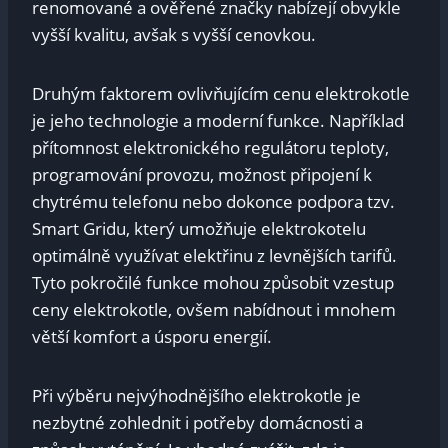
renomované a ověřené značky nabízejí obvykle
vyšší kvalitu, avšak s vyšší cenovkou.
Druhým faktorem ovlivňujícím cenu elektrokotle
je jeho technologie a moderní funkce. Například
přítomnost elektronického regulátoru teploty,
programování provozu, možnost připojení k
chytrému telefonu nebo dokonce podpora tzv.
Smart Gridu, který umožňuje elektrokotelu
optimálně využívat elektřinu z levnějších tarifů.
Tyto pokročilé funkce mohou způsobit vzestup
ceny elektrokotle, ovšem nabídnout i mnohem
větší komfort a úsporu energií.
Při výběru nejvýhodnějšího elektrokotle je
nezbytné zohlednit i potřeby domácnosti a