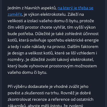
Jedním z hlavních aspektů,
na který je třeba se
zaměřit
, je výkon elektrokotelu. Záleží na
velikosti a izolaci vašeho domu či bytu, protože
čím větší prostor chcete vyhřát, tím vyšší výkon
bude potřeba. Důležité je také zohlednit účinnost
kotlů, která ovlivňuje spotřebu elektrické energie
a tedy i vaše náklady na provoz. Dalším faktorem
je design a velikost kotlů, které se liší vzhledem i
rozměry. Je důležité zvolit takový elektrokotel,
který bude vyhovovat prostorovým možnostem
vašeho domu či bytu.
Při výběru dodavatele je vhodné zvážit jeho
pověst a zkušenosti na trhu. Rovněž je dobré
zkontrolovat recenze a reference od ostatních
zákazníků, abyste měli jistotu, že zvolený