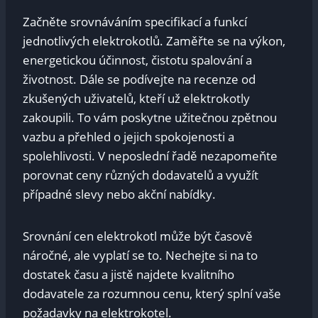
Začněte srovnáváním specifikací a funkcí
jednotlivých elektrokotlů. Zaměřte se na výkon,
energetickou účinnost, čistotu spalování a
životnost. Dále se podívejte na recenze od
zkušených uživatelů, kteří už elektrokotly
zakoupili. To vám poskytne užitečnou zpětnou
vazbu a přehled o jejich spokojenosti a
spolehlivosti. V neposlední řadě nezapomeňte
porovnat ceny různých dodavatelů a využít
případné slevy nebo akční nabídky.
Srovnání cen elektrokotl může být časově
náročné, ale vyplatí se to. Nechejte si na to
dostatek času a jistě najdete kvalitního
dodavatele za rozumnou cenu, který splní vaše
požadavky na elektrokotel.