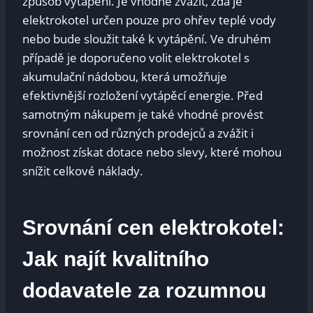
způsob vytápění. Je vhodné zvážit, zda je
elektrokotel určen pouze pro ohřev teplé vody
nebo bude sloužit také k vytápění. Ve druhém
případě je doporučeno volit elektrokotel s
akumulační nádobou, která umožňuje
efektivnější rozložení vytápěcí energie. Před
samotným nákupem je také vhodné provést
srovnání cen od různých prodejců a zvážit i
možnost získat dotace nebo slevy, které mohou
snížit celkové náklady.
Srovnání cen elektrokotel:
Jak najít kvalitního
dodavatele za rozumnou