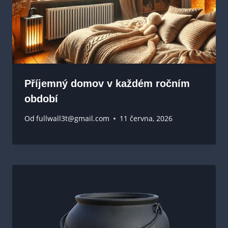
Příjemný domov v každém ročním
období
Od
fullwall3t@gmail.com
11 června, 2026