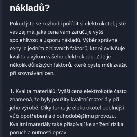
nákladů?
Pokud jste se rozhodli pořídit si elektrokotel, jistě
vás zajímá, jaká cena vám zaručuje vyšší
spolehlivost a úsporu nákladů. Výběr správné
ceny je jedním z hlavních faktorů, který ovlivňuje
kvalitu a výkon vašeho elektrokotle. Zde je
několik důležitých faktorů, které byste měli zvážit
při srovnávání cen.
1. Kvalita materiálů: Vyšší cena elektrokotle často
znamená, že byly použity kvalitní materiály při
jeho výrobě. Díky tomu je elektrokotel odolnější
vůči opotřebení a dlouhodobějšímu provozu.
Kvalitní materiály také přispívají ke snížení rizika
poruch a nutnosti oprav.