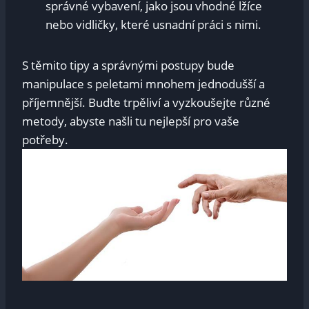
správné vybavení, jako jsou vhodné lžíce
nebo vidličky, které usnadní práci s nimi.
S těmito tipy a správnými postupy bude
manipulace s peletami mnohem jednodušší a
příjemnější. Buďte trpěliví a vyzkoušejte různé
metody, abyste našli tu nejlepší pro vaše
potřeby.