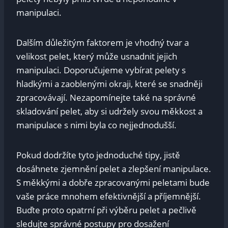
manipulaci.
Dalším důležitým faktorem je vhodný tvar a
velikost pelet, který může usnadnit jejich
manipulaci. Doporučujeme vybírat pelety s
hladkými a zaoblenými okraji, které se snadněji
zpracovávají. Nezapomínejte také na správné
skladování pelet, aby si udržely svou měkkost a
manipulace s nimi byla co nejjednodušší.
Pokud dodržíte tyto jednoduché tipy, jistě
dosáhnete zjemnění pelet a zlepšení manipulace.
S měkkými a dobře zpracovanými peletami bude
vaše práce mnohem efektivnější a příjemnější.
Buďte proto opatrní při výběru pelet a pečlivě
sledujte správné postupy pro dosažení