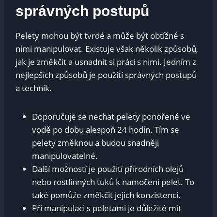
správných postupů
Pelety mohou být tvrdé a může být obtížné s
nimi manipulovat. Existuje však několik způsobů,
jak je změkčit a usnadnit si práci s nimi. Jedním z
nejlepších způsobů je použití správných postupů
a technik.
Doporučuje se nechat pelety ponořené ve
vodě po dobu alespoň 24 hodin. Tím se
pelety změknou a budou snadněji
manipulovatelné.
Další možností je použití přírodních olejů
nebo rostlinných tuků k namočení pelet. To
také pomůže změkčit jejich konzistenci.
Při manipulaci s peletami je důležité mít