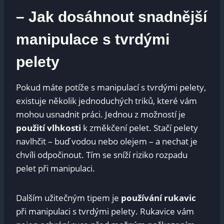
– Jak dosáhnout snadnější
manipulace s tvrdými
pelety
Pokud máte potíže s manipulací s tvrdými pelety,
existuje několik jednoduchých triků, které vám
mohou usnadnit práci. Jednou z možností je
použití vlhkosti
k změkčení pelet. Stačí pelety
navlhčit – buď vodou nebo olejem – a nechat je
chvíli odpočinout. Tím se sníží riziko rozpadu
pelet při manipulaci.
Dalším užitečným tipem je
používání rukavic
při manipulaci s tvrdými pelety. Rukavice vám