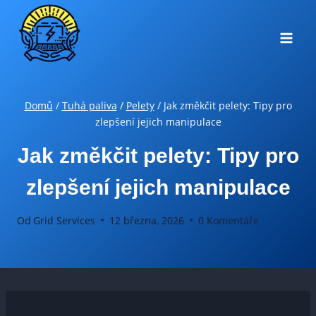
Přeskočit
na
obsah
Domů
/
Tuhá paliva
/
Pelety
/
Jak změkčit pelety: Tipy pro
zlepšení jejich manipulace
Jak změkčit pelety: Tipy pro
zlepšení jejich manipulace
Od
Grid Services
12 března, 2026
0 Komentáře