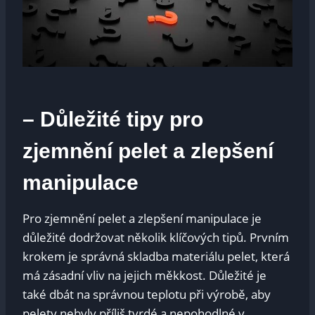
– Důležité tipy pro
zjemnění pelet a zlepšení
manipulace
Pro zjemnění pelet a zlepšení manipulace je
důležité dodržovat několik klíčových tipů. Prvním
krokem je správná skladba materiálu pelet, která
má zásadní vliv na jejich měkkost. Důležité je
také dbát na správnou teplotu při výrobě, aby
pelety nebyly příliš tvrdé a nepohodlné v