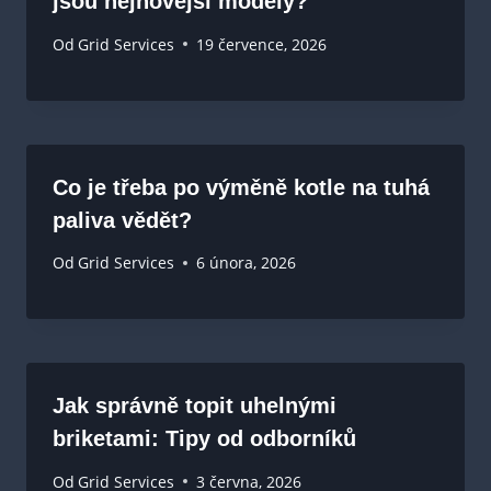
jsou nejnovější modely?
Od
Grid Services
19 července, 2026
Co je třeba po výměně kotle na tuhá
paliva vědět?
Od
Grid Services
6 února, 2026
Jak správně topit uhelnými
briketami: Tipy od odborníků
Od
Grid Services
3 června, 2026