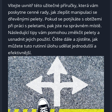
Vítejte uvnitř této užitečné příručky, která vám
poskytne cenné rady, jak zlepšit manipulaci se
dřevěnými pelety. Pokud se potýkáte s obtížemi
při práci s peletami, pak jste na správném místě.
Následující tipy vám pomohou změkčit pelety a
usnadnit jejich použití. Čtěte dále a zjistěte, jak
můžete tuto rutinní úlohu udělat jednodušší a
efektivnější.