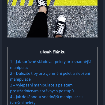
Obsah článku
1
– Jak správně skladovat pelety pro snadnější
manipulaci
2
– Důležité tipy pro zjemnění pelet a zlepšení
manipulace
3
– Vylepšení manipulace s peletami
prostřednictvím správných postupů
4
– Jak dosáhnout snadnější manipulace s
tvrdými pelety