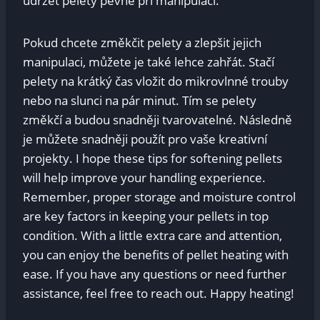
udržet pelety pevně při manipulaci.
Pokud chcete změkčit pelety a zlepšit jejich
manipulaci, můžete je také lehce zahřát. Stačí
pelety na krátký čas vložit do mikrovlnné trouby
nebo na slunci na pár minut. Tím se pelety
změkčí a budou snadněji tvarovatelné. Následně
je můžete snadněji použít pro vaše kreativní
projekty. I hope these tips for softening pellets
will help improve your handling experience.
Remember, proper storage and moisture control
are key factors in keeping your pellets in top
condition. With a little extra care and attention,
you can enjoy the benefits of pellet heating with
ease. If you have any questions or need further
assistance, feel free to reach out. Happy heating!