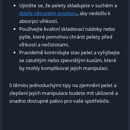
Ujistěte se, že pelety skladujete v suchém a
dobře větraném prostoru
, aby nedošlo k
absorpci vlhkosti.
Používejte kvalitní skladovací nádoby nebo
pytle, které pomohou chránit pelety před
vlhkostí a nečistotami.
Pravidelně kontrolujte stav pelet a vyhýbejte
se zatuhlým nebo zpevnělým kusům, které
by mohly komplikovat jejich manipulaci.
S těmito jednoduchými tipy na zjemnění pelet a
zlepšení jejich manipulace budete mít uklizené a
snadno dostupné palivo pro vaše spotřebiče.