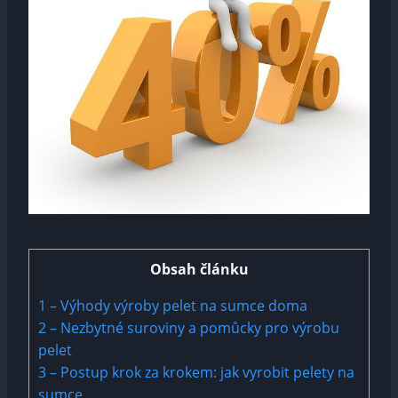
Obsah článku
1
– Výhody výroby pelet na sumce doma
2
– Nezbytné suroviny a pomůcky pro výrobu
pelet
3
– Postup krok za krokem: jak vyrobit pelety na
sumce