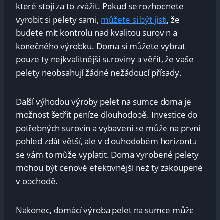
které stojí za to zvážit. Pokud se rozhodnete
vyrobit si pelety sami,
můžete si být jisti
, že
budete mít kontrolu nad kvalitou surovin a
konečného výrobku. Doma si můžete vybrat
pouze ty nejkvalitnější suroviny a věřit, že vaše
pelety neobsahují žádné nežádoucí přísady.
Další výhodou výroby pelet na sumce doma je
možnost šetřit peníze dlouhodobě. Investice do
potřebných surovin a vybavení se může na první
pohled zdát větší, ale v dlouhodobém horizontu
se vám to může vyplatit. Doma vyrobené pelety
mohou být cenově efektivnější než ty zakoupené
v obchodě.
Nakonec, domácí výroba pelet na sumce může