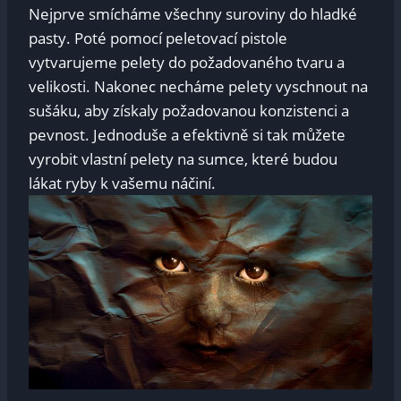
Nejprve smícháme všechny suroviny do hladké
pasty. Poté pomocí peletovací pistole
vytvarujeme pelety do požadovaného tvaru a
velikosti. Nakonec necháme pelety vyschnout na
sušáku, aby získaly požadovanou konzistenci a
pevnost. Jednoduše a efektivně si tak můžete
vyrobit vlastní pelety na sumce, které budou
lákat ryby k vašemu náčiní.