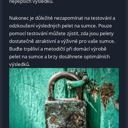
nejlepších výsledků.
Nakonec je důležité nezapomínat na testování a
odzkoušení výsledných pelet na sumce. Pouze
pomocí testování můžete zjistit, zda jsou pelety
dostatečně atraktivní a výživné pro vaše sumce.
Buďte trpěliví a metodičtí při domácí výrobě
pelet na sumce a brzy dosáhnete optimálních
výsledků.