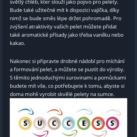
světlý chléb, kter slouží jako pojivo pro pelety.
Bude také užitečné mít k dispozici vajíčka, díky
nimž se bude směs lépe držet pohromadě. Pro
zvýšení atraktivity vašich pelet můžete přidat
také aromatické přísady jako třeba vanilku nebo
kakao.
Nakonec si připravte drobné nádobí pro míchání
a formování pelet, a můžete se pustit do výroby.
S těmito jednoduchými surovinami a pomůckami
budete mít vše, co potřebujete k tomu, abyste si
doma mohli vyrobit skvělé pelety na sumce.