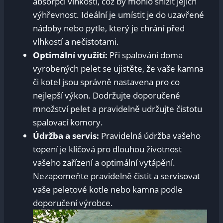
absorpci vlhkosti, což by mohlo snížit jejich
výhřevnost. Ideální je umístit je do uzavřené
nádoby nebo pytle, který je chrání před
vlhkostí a nečistotami.
Optimální využití:
Při spalování doma
vyrobených pelet se ujistěte, že vaše kamna
či kotel jsou správně nastavena pro co
nejlepší výkon. Dodržujte doporučené
množství pelet a pravidelně udržujte čistotu
spalovací komory.
Údržba a servis:
Pravidelná údržba vašeho
topení je klíčová pro dlouhou životnost
vašeho zařízení a optimální vytápění.
Nezapomeňte pravidelně čistit a servisovat
vaše peletové kotle nebo kamna podle
doporučení výrobce.