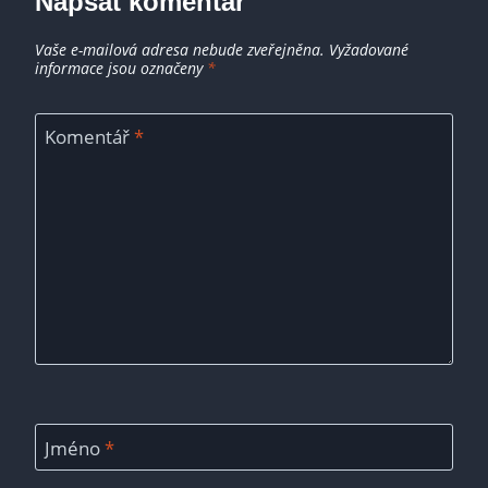
Napsat komentář
Vaše e-mailová adresa nebude zveřejněna.
Vyžadované
informace jsou označeny
*
Komentář
*
Jméno
*