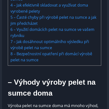
4
– Jak efektivně skladovat a využívat doma
vyrobené pelety
5
– Časté chyby při výrobě pelet na sumce a jak
jim předcházet
6
– Využití domácích pelet na sumce ve vašem
rybníku
7
– Jak dosáhnout optimálního výsledku při
výrobě pelet na sumce
8
– Bezpečnostní opatření při domácí výrobě
pelet na sumce
– Výhody výroby pelet na
sumce doma
Výroba pelet na sumce doma má mnoho výhod,