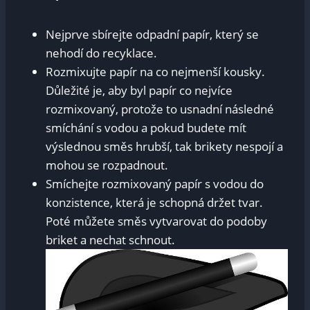
Nejprve sbírejte odpadní papír, který⁣ se
nehodí do ⁣recyklace.
Rozmixujte papír na co nejmenší kousky.
Důležité je, aby byl papír co nejvíce
‌rozmixovaný, protože to ⁤usnadní‌ následné
smíchání s vodou a pokud budete mít
výslednou směs hrubší, tak brikety‍ nespojí a
mohou se​ rozpadnout.
Smíchejte rozmixovaný‌ papír s vodou do
konzistence, ⁤která je schopná držet tvar.
Poté​ můžete směs vytvarovat do ⁣podoby
briket a nechat schnout.