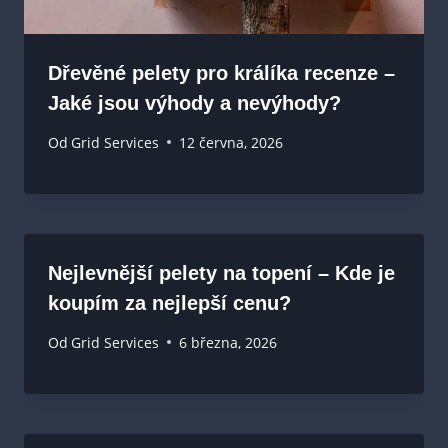
Dřevěné pelety pro králíka recenze –
Jaké jsou výhody a nevýhody?
Od
Grid Services
12 června, 2026
Nejlevnější pelety na topení – Kde je
koupím za nejlepší cenu?
Od
Grid Services
6 března, 2026