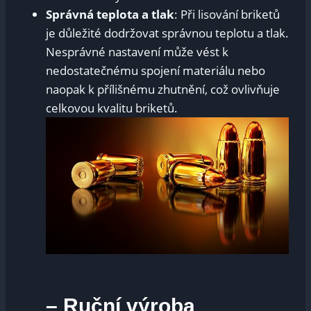
Správná teplota a tlak
: Při lisování briketů
je důležité dodržovat správnou teplotu a tlak.
⁢Nesprávné nastavení může vést k
nedostatečnému spojení materiálu​ nebo
naopak k přílišnému zhutnění, což ovlivňuje
celkovou kvalitu briketů.
– Ruční výroba