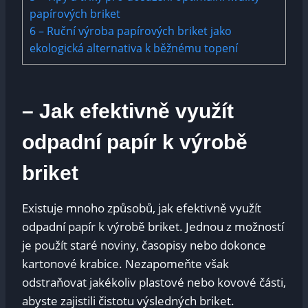
papírových briket
6
– Ruční výroba papírových briket⁢ jako
ekologická alternativa k běžnému topení
– Jak efektivně využít
odpadní papír k výrobě
briket
Existuje mnoho způsobů, jak efektivně využít
odpadní papír k výrobě briket. Jednou z možností
je použít ​staré noviny, časopisy nebo dokonce
kartonové krabice. Nezapomeňte⁣ však
odstraňovat jakékoliv plastové nebo kovové části,
abyste zajistili čistotu výsledných briket.