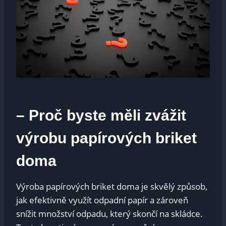
– Proč byste měli zvážit
výrobu papírových briket
doma
Výroba papírových briket doma je skvělý způsob,
jak efektivně ‍využít odpadní papír a zároveň
snížit množství odpadu, který skončí na skládce.⁣