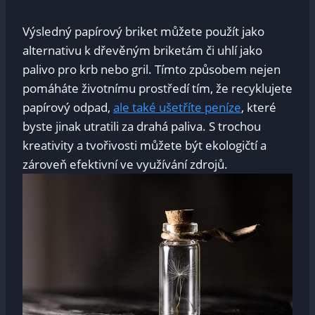
Výsledný papírový briket můžete použít jako
alternativu k dřevěným‌ briketám či uhlí jako
palivo pro krb nebo gril. ‌Tímto způsobem nejen
pomáháte životnímu‌ prostředí tím, že recyklujete
papírový odpad,
ale také ušetříte peníze
, které⁢
byste jinak utratili za ‌drahá paliva. S trochou
kreativity a tvořivosti můžete být ekologičtí a
zároveň efektivní ve ⁢využívání zdrojů.