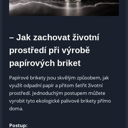
– Jak zachovat životní
prostředí při ⁢výrobě
papírových briket
Papírové brikety jsou skvělým způsobem, jak
využít ⁢odpadní papír a přitom ⁢šetřit ⁣životní
prostředí. Jednoduchým postupem můžete
vyrobit​ tyto ekologické palivové ‌brikety ⁣přímo
doma.
Postup: