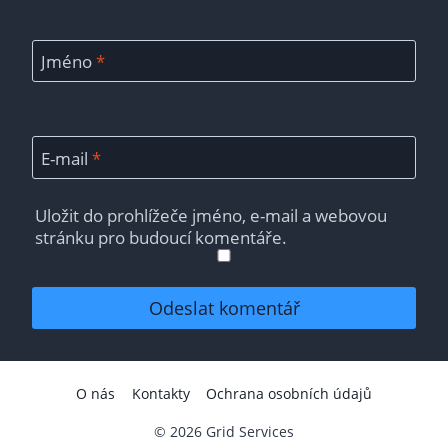
Jméno
*
E-mail
*
Uložit do prohlížeče jméno, e-mail a webovou
stránku pro budoucí komentáře.
O nás
Kontakty
Ochrana osobních údajů
© 2026 Grid Services