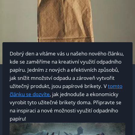
Dobrý den a vítáme vás u našeho nového článku,
kde se⁤ zaměříme na kreativní využití odpadního
papíru. Jedním z nových a efektivních⁤ způsobů,
jak snížit množství odpadu a‌ zároveň vytvořit
užitečný produkt, jsou⁤ papírové brikety. V
tomto
článku se‌ dozvíte
, jak jednoduše a ekonomicky
vyrobit tyto užitečné brikety doma. Připravte⁤ se
na inspiraci a ⁢nové možnosti využití odpadního
papíru!