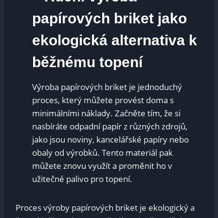
papírových briket⁢ jako
ekologická alternativa k
běžnému topení
Výroba papírových‌ briket je jednoduchý
proces, který můžete⁣ provést doma s
minimálními⁢ náklady. Začněte tím, že si
nasbíráte⁢ odpadní papír ​z různých zdrojů,
jako jsou noviny, kancelářské papíry nebo
obaly od výrobků. Tento materiál pak
můžete znovu využít‌ a proměnit ho v
užitečné palivo pro topení.
Proces výroby papírových briket je ekologický a