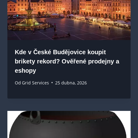
Kde v České Budějovice koupit
brikety rekord? Ověřené prodejny a
eshopy
Od
Grid Services
25 dubna, 2026