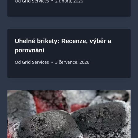
Od
Grid Services
2 února, 2026
Uhelné brikety: Recenze, výběr a
porovnání
Od
Grid Services
3 července, 2026