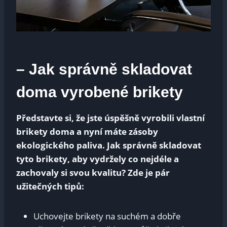
– Jak správně skladovat
doma vyrobené brikety
Představte si, že jste úspěšně vyrobili vlastní
brikety doma a nyní máte zásoby
ekologického paliva. Jak správně skladovat
tyto brikety, aby vydržely co nejdéle a
zachovaly si svou kvalitu? Zde je pár
užitečných tipů:
Uchovejte brikety na suchém a dobře