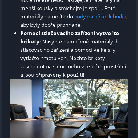
menší kousky a smíchejte je spolu. Poté
materiály namočte do
vody na několik hodin
,
aby byly dobře prohnané.
Pomocí stlačovacího zařízení vytvořte
brikety:
Nasypte namočené materiály do
stlačovacího zařízení a pomocí velké síly
vytlačte hmotu ven. Nechte brikety
zaschnout na slunci nebo v teplém prostředí
a jsou připraveny k použití!