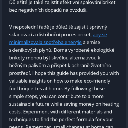
Důležité je také zajistit efektivní spalování briket
bez negativních dopadů na ovzduší.
V neposlední řadě je důležité zajistit správný
skladovací a distribuční proces briket,
aby se
minimalizovala spotřeba energie
a emise
skleníkových plynů. Doma vyrobené ekologické
brikety mohou být skvělou alternativou k
běžným palivům a přispět k ochraně životního
prostředí. I hope this guide has provided you with
valuable insights on how to make eco-friendly
fuel briquettes at home. By following these
simple steps, you can contribute to a more
sustainable future while saving money on heating
costs. Experiment with different materials and
techniques to find the perfect formula for your
needs. Remember, small changes at home can