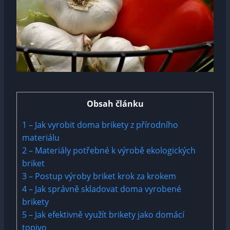
Obsah článku
1
– Jak vyrobit doma brikety z přírodního
materiálu
2
– Materiály potřebné k výrobě ekologických
briket
3
– Postup výroby briket krok za krokem
4
– Jak správně skladovat doma vyrobené
brikety
5
– Jak efektivně využít brikety jako domácí
topivo