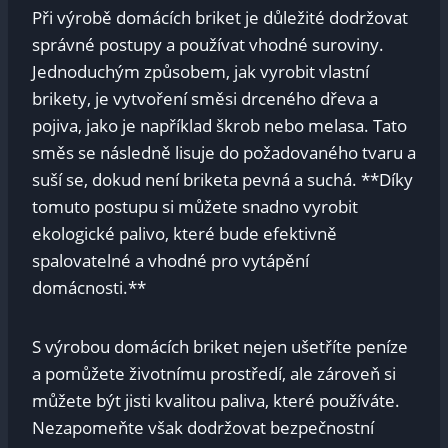
Při výrobě domácích briket je důležité dodržovat
správné postupy a používat vhodné suroviny.
Jednoduchým způsobem, jak vyrobit vlastní
brikety, je vytvoření směsi drceného dřeva a
pojiva, jako je například škrob nebo melasa. Tato
směs se následně lisuje do požadovaného tvaru a
suší se, dokud není briketa pevná a suchá. **Díky
tomuto postupu si můžete snadno vyrobit
ekologické palivo, které bude efektivně
spalovatelné a vhodné pro vytápění
domácnosti.**
S výrobou domácích briket nejen ušetříte peníze
a pomůžete životnímu prostředí, ale zároveň si
můžete být jisti kvalitou paliva, které používáte.
Nezapomeňte však dodržovat bezpečnostní