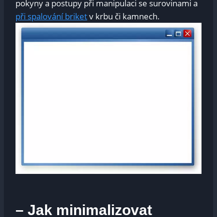
pokyny a postupy při manipulaci se surovinami a
při spalování briket
v krbu či kamnech.
– Jak minimalizovat