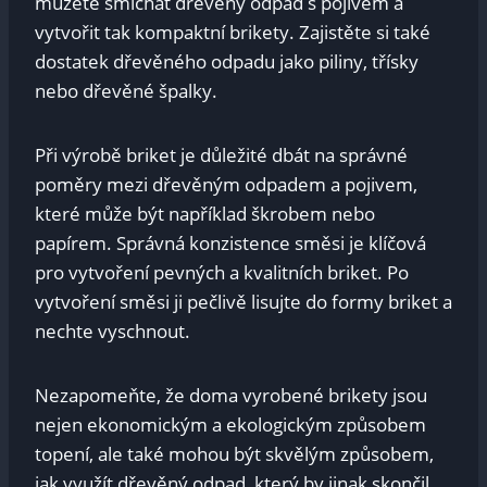
můžete smíchat dřevěný odpad s pojivem a
vytvořit tak kompaktní brikety. Zajistěte si také
dostatek dřevěného odpadu jako piliny, třísky
nebo dřevěné špalky.
Při výrobě briket je důležité dbát na správné
poměry mezi dřevěným odpadem a pojivem,
které může být například škrobem nebo
papírem. Správná konzistence směsi je klíčová
pro vytvoření pevných a kvalitních briket. Po
vytvoření směsi ji pečlivě lisujte do formy briket a
nechte vyschnout.
Nezapomeňte, že doma vyrobené brikety jsou
nejen ekonomickým a ekologickým způsobem
topení, ale také mohou být skvělým způsobem,
jak využít dřevěný odpad, který by jinak skončil