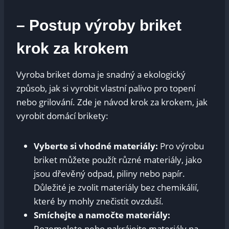
– Postup výroby briket
krok za krokem
Vyroba briket doma je snadný a ekologický
způsob, jak si vyrobit vlastní palivo pro topení
nebo grilování. Zde je návod krok za krokem, jak
vyrobit domácí brikety:
Vyberte si vhodné materiály:
Pro výrobu
briket můžete použít různé materiály, jako
jsou dřevěný odpad, piliny nebo papír.
Důležité je zvolit materiály bez chemikálií,
které by mohly znečistit ovzduší.
Smíchejte a namočte materiály:
Rozemelete nebo nakrájejte materiály na