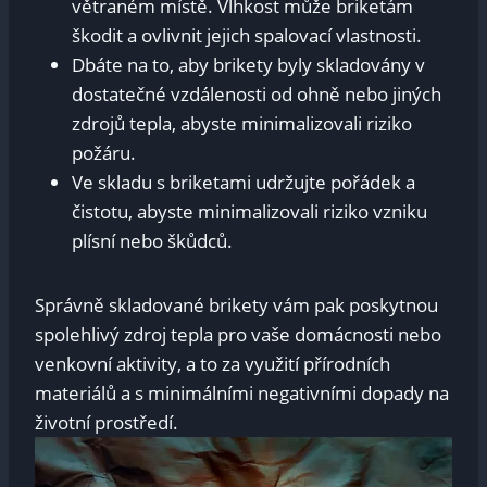
větraném místě. Vlhkost může briketám
škodit a ovlivnit jejich spalovací vlastnosti.
Dbáte na to, aby brikety byly skladovány v
dostatečné vzdálenosti od ohně nebo jiných
zdrojů tepla, abyste minimalizovali riziko
požáru.
Ve skladu s briketami udržujte pořádek a
čistotu, abyste minimalizovali riziko vzniku
plísní nebo škůdců.
Správně skladované brikety vám pak poskytnou
spolehlivý zdroj tepla pro vaše domácnosti nebo
venkovní aktivity, a to za využití přírodních
materiálů a s minimálními negativními dopady na
životní prostředí.