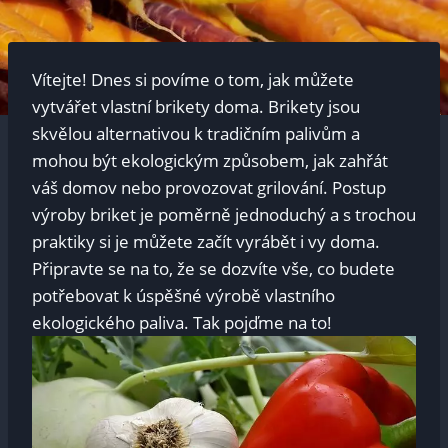
Vítejte! Dnes si povíme o tom, jak můžete
vytvářet vlastní brikety doma. Brikety jsou
skvělou alternativou k tradičním palivům a
mohou být ekologickým způsobem, jak zahřát
váš domov nebo provozovat grilování. Postup
výroby briket je poměrně jednoduchý a s trochou
praktiky si je můžete začít vyrábět i vy doma.
Připravte se na to, že se dozvíte vše, co budete
potřebovat k úspěšné výrobě vlastního
ekologického paliva. Tak pojďme na to!