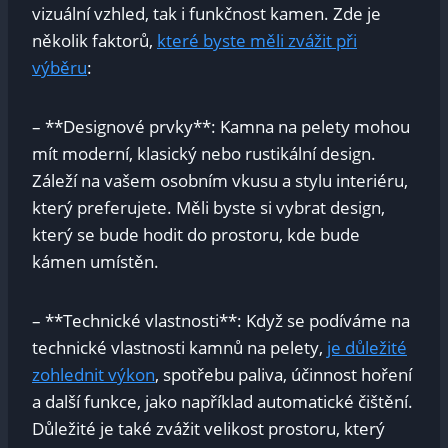
vizuální vzhled, tak i funkčnost kamen. Zde je
několik faktorů,
které byste měli zvážit při
výběru
:
– **Designové prvky**: Kamna na pelety mohou
mít moderní, klasický nebo rustikální design.
Záleží na vašem osobním vkusu a stylu interiéru,
který preferujete. Měli byste si vybrat design,
který se bude hodit do prostoru, kde bude
kámen umístěn.
– **Technické vlastnosti**: Když se podíváme na
technické vlastnosti kamnů na pelety,
je důležité
zohlednit výkon
, spotřebu paliva, účinnost hoření
a další funkce, jako například automatické čištění.
Důležité je také zvážit velikost prostoru, který