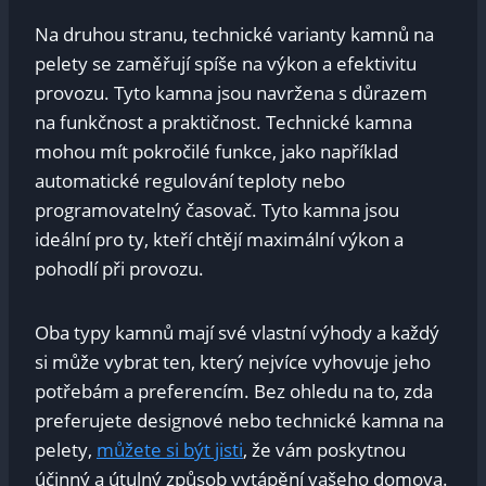
Na druhou stranu, technické varianty kamnů na
pelety se zaměřují spíše na výkon a efektivitu
provozu. Tyto kamna jsou navržena s důrazem
na funkčnost a praktičnost. Technické kamna
mohou mít pokročilé funkce, jako například
automatické regulování teploty nebo
programovatelný časovač. Tyto kamna jsou
ideální pro ty, kteří chtějí maximální výkon a
pohodlí při provozu.
Oba typy kamnů mají své vlastní výhody a každý
si může vybrat ten, který nejvíce vyhovuje jeho
potřebám a preferencím. Bez ohledu na to, zda
preferujete designové nebo technické kamna na
pelety,
můžete si být jisti
, že vám poskytnou
účinný a útulný způsob vytápění vašeho domova.