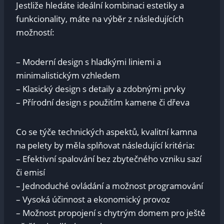
Jestliže hledáte ideální kombinaci estetiky a
funkcionality, máte na výběr z následujících
možností:
– Moderní design s hladkými liniemi a
minimalistickým vzhledem
– Klasický design s detaily a zdobnými prvky
– Přírodní design s použitím kamene či dřeva
Co se týče technických aspektů, kvalitní kamna
na pelety by měla splňovat následující kritéria:
– Efektivní spalování bez zbytečného vzniku sazí
či emisí
– Jednoduché ovládání a možnost programování
– Vysoká účinnost a ekonomický provoz
– Možnost propojení s chytrým domem pro ještě