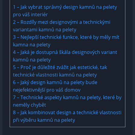
1
– Jak vybrat správný design kamnů na pelety
pro váš interiér
2
– Rozdíly mezi designovými a technickými
variantami kamnů na pelety
3
– Nejlepší technické funkce, které by měly mít
kamna na pelety
4
– Jaká je dostupná škála designových variant
kamnů na pelety
5
– Proč je důležité zvážit jak estetické, tak
technické vlastnosti kamnů na pelety
6
– Jaký design kamnů na pelety bude
nejefektivnější pro váš domov
7
– Technické aspekty kamnů na pelety, které by
neměly chybět
8
– Jak kombinovat design a technické vlastnosti
při výběru kamnů na pelety