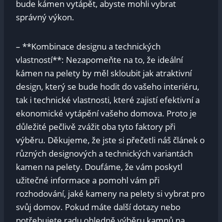
bude kámen vytápět, abyste mohli vybrat
správný výkon.
– **Kombinace designu a technických
vlastností**: Nezapomeňte na to, že ideální
kámen na pelety by měl skloubit jak atraktivní
design, který se bude hodit do vašeho interiéru,
tak i technické vlastnosti, které zajistí efektivní a
ekonomické vytápění vašeho domova. Proto je
důležité pečlivě zvážit oba tyto faktory při
výběru. Děkujeme, že jste si přečetli náš článek o
různých designových a technických variantách
kamen na pelety. Doufáme, že vám poskytl
užitečné informace a pomohl vám při
rozhodování, jaké kameny na pelety si vybrat pro
svůj domov. Pokud máte další dotazy nebo
potřebujete radu ohledně výběru kamnů na