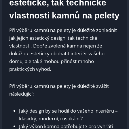
estetické, tak technické
vlastnosti kamnů na pelety
Při výběru kamnů na pelety je důležité zohlednit
jak jejich estetický design, tak technické
vlastnosti. Dobře zvolená kamna nejen že
dokážou esteticky obohatit interiér vašeho
domu, ale také mohou přinést mnoho
praktických výhod.
Při výběru kamnů na pelety je důležité zvážit
následující:
Jaký design by se hodil do vašeho interiéru –
klasický, moderní, rustikální?
Jaký výkon kamna potřebujete pro vyhřátí