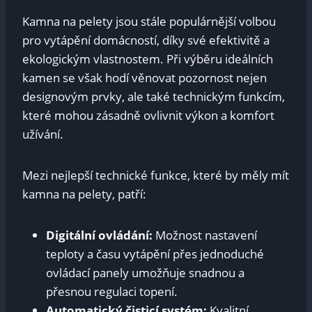
Kamna na pelety jsou stále populárnější volbou
pro vytápění domácností, díky své efektivitě a
ekologickým vlastnostem. Při výběru ideálních
kamen se však hodí věnovat pozornost nejen
designovým prvky, ale také technickým funkcím,
které mohou zásadně ovlivnit výkon a komfort
užívání.
Mezi nejlepší technické funkce, které by měly mít
kamna na pelety, patří:
Digitální ovládání:
Možnost nastavení
teploty a času vytápění přes jednoduché
ovládací panely umožňuje snadnou a
přesnou regulaci topení.
Automatický čisticí systém:
Kvalitní