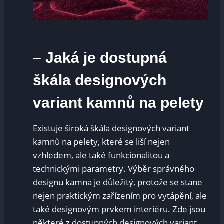
– Jaká je dostupná
škála designových
variant kamnů na pelety
Existuje široká škála designových variant
kamnů na pelety, které se liší nejen
vzhledem, ale také funkcionalitou a
technickými parametry. Výběr správného
designu kamna je důležitý, protože se stane
nejen praktickým zařízením pro vytápění, ale
také designovým prvkem interiéru. Zde jsou
některé z dostupných designových variant