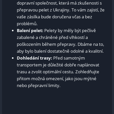
dopravní společnost, která má zkušenosti s
přepravou pelet z Ukrajiny. To vám zajistí, že
vaše zásilka bude doručena včas a bez
problémů.
Balení pelet:
Pelety by měly být pečlivě
zabalené a chráněné před vlhkostí a
poškozením během přepravy. Dbáme na to,
aby bylo balení dostatečně odolné a kvalitní.
Dohledání trasy:
Před samotným
transportem je důležité dobře naplánovat
trasu a zvolit optimální cestu. Zohledňujte
přitom možná omezení, jako jsou mýtné
nebo přepravní limity.