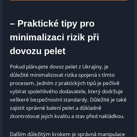
– Praktické tipy pro
minimalizaci rizik při
dovozu pelet
Pokud plánujete dovoz pelet z Ukrajiny, je
důležité minimalizovat rizika spojená s tímto
procesem. Jedním z praktických tipů je pečlivě
vybírat spolehlivého dodavatele, který dodržuje
veškeré bezpečnostní standardy. Důležité je také
zajistit správné balení pelet a důkladně
zkontrolovat jejich kvalitu a stav před nakládkou.
Dalším důležitým krokem je správná manipulace