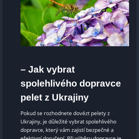
– Jak vybrat
spolehlivého dopravce
pelet z Ukrajiny
Pokud se rozhodnete dovézt pelety z
Ukrajiny, je důležité vybrat spolehlivého
dopravce, který vám zajistí bezpečné a
efektivní doručení. Při výběru dopravce je