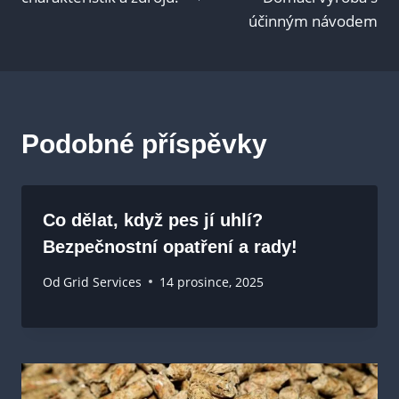
příspěvek
účinným návodem
Podobné příspěvky
Co dělat, když pes jí uhlí?
Bezpečnostní opatření a rady!
Od
Grid Services
14 prosince, 2025