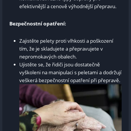
efektivnější a cenově výhodnější přepravu.
Bezpečnostní opatření:
Zajistěte pelety proti vlhkosti a poškození
tím, že je skladujete a přepravujete v
nepromokavých obalech.
Ujistěte se, že řidiči jsou dostatečně
vyškoleni na manipulaci s peletami a dodržují
veškerá bezpečnostní opatření při přepravě.