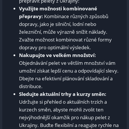
přepravit pelety z Ukrajiny:
Využijte možnosti kombinované
přepravy:
Kombinace různých způsobů
dopravy, jako je silniční, lodní nebo
železniční, může výrazně snížit náklady.
Zvažte možnost kombinovat různé formy
dopravy pro optimální výsledek.
Nakupujte ve velkém množství:
Objednávání pelet ve větším množství vám
umožní získat lepší cenu a odpovídající slevy.
Dbejte na efektivní plánování skladování a
distribuce.
Sledujte aktuální trhy a kurzy směn:
Udržujte si přehled o aktuálních trzích a
kurzech směn, abyste mohli zvolit ten
nejvýhodnější okamžik pro nákup pelet z
Ukrajiny. Buďte flexibilní a reagujte rychle na