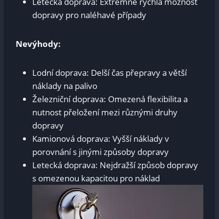
Letecká doprava: Extrémně rychlá možnost
dopravy pro naléhavé případy
Nevýhody:
Lodní doprava: Delší čas přepravy a větší
náklady na palivo
Železniční doprava: Omezená flexibilita a
nutnost přeložení mezi různými druhy
dopravy
Kamionová doprava: Vyšší náklady v
porovnání s jinými způsoby dopravy
Letecká doprava: Nejdražší způsob dopravy
s omezenou kapacitou pro náklad