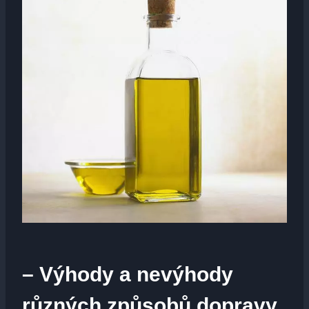
– Výhody a nevýhody
různých způsobů dopravy