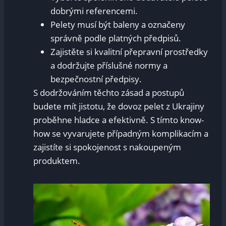
dobrými referencemi.
Pelety musí být baleny a označeny
správně podle platných předpisů.
Zajistěte si kvalitní přepravní prostředky
a dodržujte příslušné normy a
bezpečnostní předpisy.
S dodržováním těchto zásad a postupů
budete mít jistotu, že dovoz pelet z Ukrajiny
proběhne hladce a efektivně. S tímto know-
how se vyvarujete případným komplikacím a
zajistíte si spokojenost s nakoupeným
produktem.