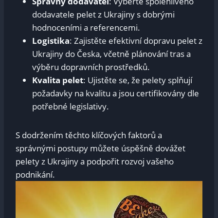
Správný dodavatel
: Vyberte spolehlivého
dodavatele pelet z Ukrajiny s dobrými
hodnoceními a referencemi.
Logistika
: Zajistěte efektivní dopravu pelet z
Ukrajiny do Česka, včetně plánování tras a
výběru dopravních prostředků.
Kvalita pelet
: Ujistěte se, že pelety splňují
požadavky na kvalitu a jsou certifikovány dle
potřebné legislativy.
S dodržením těchto klíčových faktorů a
správnými postupy můžete úspěšně dovážet
pelety z Ukrajiny a podpořit rozvoj vašeho
podnikání.