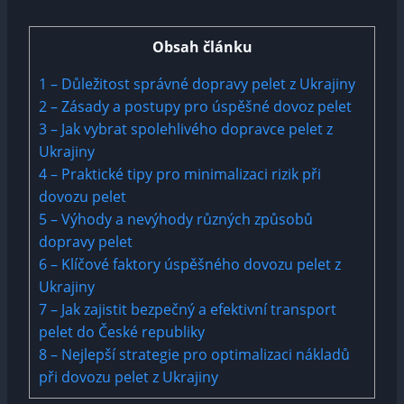
Obsah článku
1
– Důležitost správné dopravy pelet z Ukrajiny
2
– Zásady a postupy pro úspěšné dovoz pelet
3
– Jak vybrat spolehlivého dopravce pelet z
Ukrajiny
4
– Praktické tipy pro minimalizaci rizik při
dovozu pelet
5
– Výhody a nevýhody různých způsobů
dopravy pelet
6
– Klíčové faktory úspěšného dovozu pelet z
Ukrajiny
7
– Jak zajistit bezpečný a efektivní transport
pelet do České republiky
8
– Nejlepší strategie pro optimalizaci nákladů
při dovozu pelet z Ukrajiny