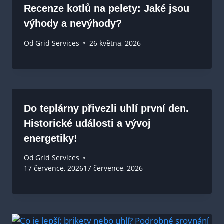
Recenze kotlů na pelety: Jaké jsou
výhody a nevýhody?
Od
Grid Services
26 května, 2026
Do teplárny přivezli uhlí první den.
Historické události a vývoj
energetiky!
Od
Grid Services
17 července, 2026
17 července, 2026