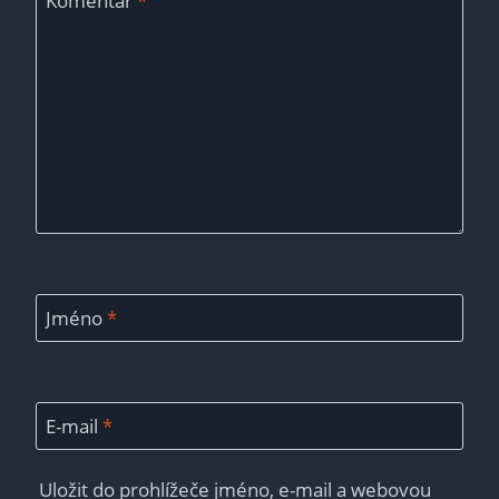
Komentář
*
Jméno
*
E-mail
*
Uložit do prohlížeče jméno, e-mail a webovou