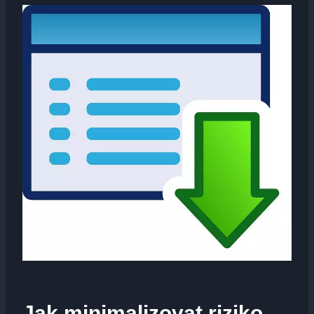
Jak minimalizovat riziko