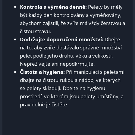
Kontrola a výměna denně:
Pelety by měly
být každý den kontrolovány a vyměňovány,
abychom zajistili, že zvíře má vždy čerstvou a
čistou stravu.
Dodržujte doporučená množství:
Dbejte
na to, aby zvíře dostávalo správné množství
pelet podle jeho druhu, věku a velikosti.
Nepřežívejte ani nepodkrmujte.
Čistota a hygiena:
Při manipulaci s peletami
dbajte na čistotu rukou a nádob, ve kterých
se pelety skladují. Dbejte na hygienu
prostředí, ve kterém jsou pelety umístěny, a
pravidelně je čistěte.