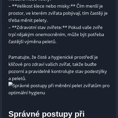
– **Velikost klece nebo misky:** Čím menší je
prostor, ve kterém zvířata pobývají, tím častěji je
třeba měnit pelety.
– **Zdravotní stav zvířete:** Pokud vaše zvíře
trpí nějakým onemocněním, může být potřeba
častější výměna peletů.
Pamatujte, že čisté a hygienické prostředí je
klíčové pro zdraví vašich zvířat, takže buďte
pozorní a pravidelně kontrolujte stav podestýlky
a peletů.
Správné postupy při