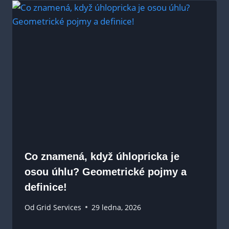
Co znamená, když úhlopricka je
osou úhlu? Geometrické pojmy a
definice!
Od
Grid Services
29 ledna, 2026