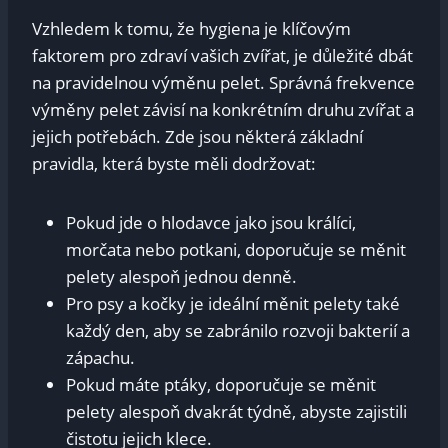
Vzhledem k tomu, že hygiena je klíčovým
faktorem pro zdraví vašich zvířat, je důležité dbát
na pravidelnou výměnu pelet. Správná frekvence
výměny pelet závisí na konkrétním druhu zvířat a
jejich potřebách. Zde jsou některá základní
pravidla, která byste měli dodržovat:
Pokud jde o hlodavce jako jsou králíci,
morčata nebo potkani, doporučuje se měnit
pelety alespoň jednou denně.
Pro psy a kočky je ideální měnit pelety také
každý den, aby se zabránilo rozvoji bakterií a
zápachu.
Pokud máte ptáky, doporučuje se měnit
pelety alespoň dvakrát týdně, abyste zajistili
čistotu jejich klece.