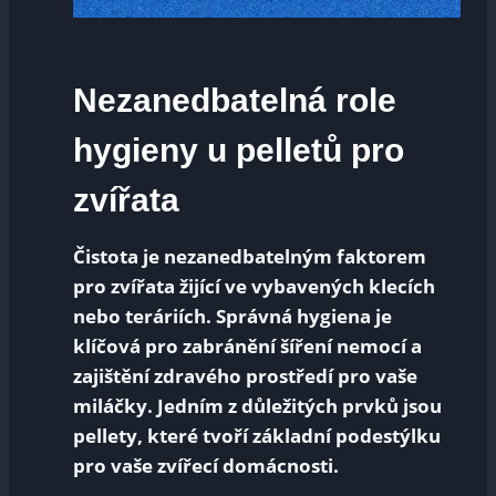
Nezanedbatelná role
hygieny u pelletů pro
zvířata
Čistota je nezanedbatelným faktorem
pro zvířata žijící ve vybavených klecích
nebo teráriích. Správná hygiena je
klíčová pro zabránění šíření nemocí a
zajištění zdravého prostředí pro vaše
miláčky. Jedním z důležitých prvků jsou
pellety, které tvoří základní podestýlku
pro vaše zvířecí domácnosti.