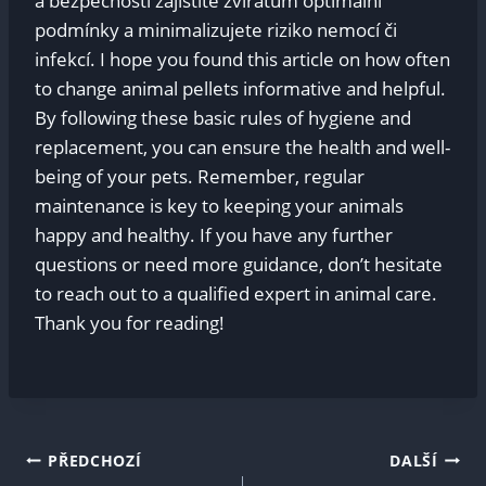
a bezpečnosti zajistíte zvířatům optimální
podmínky a minimalizujete riziko nemocí či
infekcí. I hope you found this article on how often
to change animal pellets informative and helpful.
By following these basic rules of hygiene and
replacement, you can ensure the health and well-
being of your pets. Remember, regular
maintenance is key to keeping your animals
happy and healthy. If you have any further
questions or need more guidance, don’t hesitate
to reach out to a qualified expert in animal care.
Thank you for reading!
Navigace
PŘEDCHOZÍ
DALŠÍ