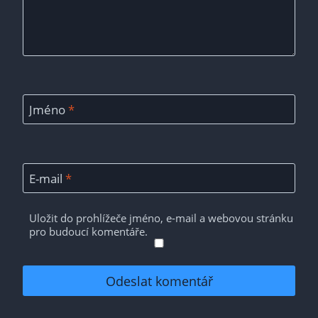
Jméno
*
E-mail
*
Uložit do prohlížeče jméno, e-mail a webovou stránku
pro budoucí komentáře.