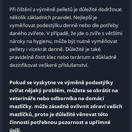
Při čištění a výměně pelletů je důležité dodržovat
několik základních pravidel. Nejlepší je
vyměňovat podestýlku denně nebo dle potřeby
daného zvířete. V případě, že jde o zvíře s většími
nároky na hygienu, může být nutné vyměňovat
pellety i vícekrát denně. Důležité je také
pravidelně čistit klec nebo terárium a důkladně
dezinfikovat veškeré příslušenství.
Pokud se vyskytne ve výměně podestýlky
zvířat nějaký problém, můžete se obrátit na
veterináře nebo odborníka na domácí
mazlíčky. může zásadně ovlivnit zdraví vašich
mazlíčků, proto je důležité věnovat této
činnosti potřebnou pozornost a upřímné
úsilí.