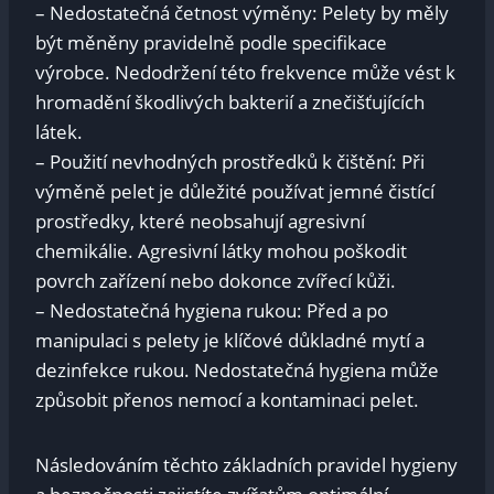
– Nedostatečná četnost výměny: Pelety by měly
být měněny pravidelně podle specifikace
výrobce. Nedodržení této frekvence může vést k
hromadění škodlivých bakterií a znečišťujících
látek.
– Použití nevhodných prostředků k čištění: Při
výměně pelet je důležité používat jemné čistící
prostředky, které neobsahují agresivní
chemikálie. Agresivní látky mohou poškodit
povrch zařízení nebo dokonce zvířecí kůži.
– Nedostatečná hygiena rukou: Před a po
manipulaci s pelety je klíčové důkladné mytí a
dezinfekce rukou. Nedostatečná hygiena může
způsobit přenos nemocí a kontaminaci pelet.
Následováním těchto základních pravidel hygieny