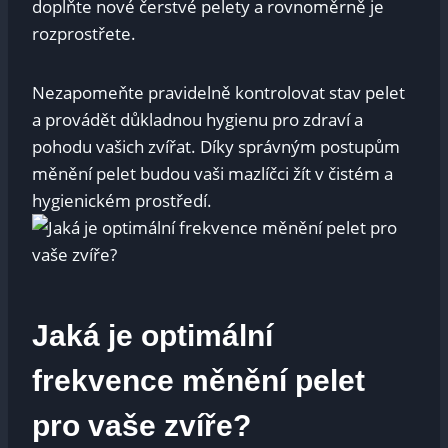
doplňte nové čerstvé pelety a rovnoměrně je
rozprostřete.
Nezapomeňte pravidelně kontrolovat stav pelet
a provádět důkladnou hygienu pro zdraví a
pohodu vašich zvířat. Díky správným postupům
měnění pelet budou vaši mazlíčci žít v čistém a
hygienickém prostředí.
Jaká je optimální
frekvence měnění pelet
pro vaše zvíře?