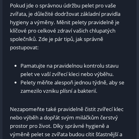
Pokud jde o správnou údržbu pelet pro vaše
zvířata, je důležité dodržovat základní pravidla
hygieny a výměny. Měnit pelety pravidelně je
klíčové pro celkové zdraví vašich chlupatých
společníků. Zde je pár tipů, jak správně
postupovat:
Pamatujte na pravidelnou kontrolu stavu
pelet ve vaší zvířecí kleci nebo výběhu.
Pelety měňte alespoň jednou týdně, aby se
zamezilo vzniku plísní a bakterií.
Nezapomeňte také pravidelně čistit zvířecí klec
nebo výběh a dopřát svým miláčkům čerstvý
prostor pro život. Díky správné hygieně a
výměně pelet se zvířata budou cítit šťastnější a