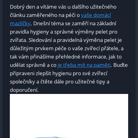
Dobrý den a vítáme vás u dalšího užitečného
článku zaměřeného na péči o
vaše domácí
mazlíčky
. Dnešní téma se zaměří na základní
pravidla hygieny a správné výměny pelet pro
zvířata. Sledování a pravidelná výměna pelet je
důležitým prvkem péče o vaše zvířecí přátele, a
tak vám přinášíme přehledné informace, jak to
udělat správně a co
je třeba mít na paměti
. Buďte
připraveni zlepšit hygienu pro své zvířecí
společníky a čtěte dále pro užitečné tipy a
doporučení.