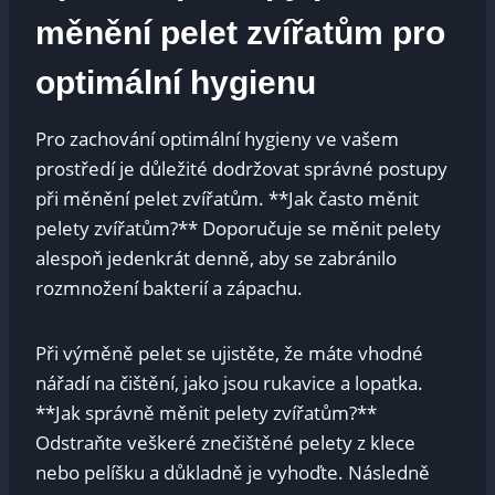
měnění pelet zvířatům pro
optimální hygienu
Pro zachování optimální hygieny ve vašem
prostředí je důležité dodržovat správné postupy
při měnění pelet zvířatům. **Jak často měnit
pelety zvířatům?** Doporučuje se měnit pelety
alespoň jedenkrát denně, aby se zabránilo
rozmnožení bakterií a zápachu.
Při výměně pelet se ujistěte, že máte vhodné
nářadí na čištění, jako jsou rukavice a lopatka.
**Jak správně měnit pelety zvířatům?**
Odstraňte veškeré znečištěné pelety z klece
nebo pelíšku a důkladně je vyhoďte. Následně