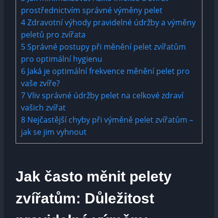
prostřednictvím správné výměny pelet
4
Zdravotní výhody pravidelné údržby a výměny
peletů pro zvířata
5
Správné postupy při měnění pelet zvířatům
pro optimální hygienu
6
Jaká je optimální frekvence měnění pelet pro
vaše zvíře?
7
Vliv správné údržby pelet na celkové zdraví
vašich zvířat
8
Nejčastější chyby při výměně pelet zvířatům –
jak se jim vyhnout
Jak často měnit pelety
zvířatům: Důležitost