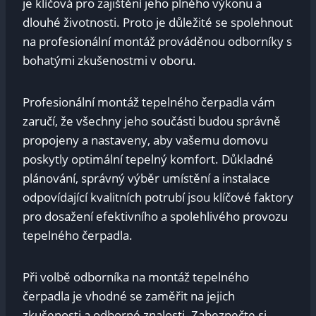
je klíčová pro zajištění jeho plného výkonu a
dlouhé životnosti. Proto je důležité se spolehnout
na profesionální montáž prováděnou odborníky s
bohatými zkušenostmi v oboru.
Profesionální montáž tepelného čerpadla vám
zaručí, že všechny jeho součásti budou správně
propojeny a nastaveny, aby vašemu domovu
poskytly optimální tepelný komfort. Důkladné
plánování, správný výběr umístění a instalace
odpovídající kvalitních potrubí jsou klíčové faktory
pro dosažení efektivního a spolehlivého provozu
tepelného čerpadla.
Při volbě odborníka na montáž tepelného
čerpadla je vhodné se zaměřit na jejich
zkušenosti a odborné znalosti. Zabezpečte si