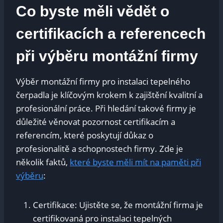
Co byste měli vědět o
certifikacích a referencech
při výběru montážní firmy
Výběr montážní firmy pro instalaci tepelného
čerpadla je klíčovým krokem k zajištění kvalitní a
profesionální práce. Při hledání takové firmy je
důležité věnovat pozornost certifikacím a
referencím, které poskytují důkaz o
profesionalitě a schopnostech firmy. Zde je
několik faktů,
které byste měli mít na paměti při
výběru
:
Certifikace: Ujistěte se, že montážní firma je
certifikovaná pro instalaci tepelných