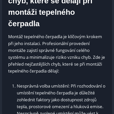
chyb, které se dělají při
montáži tepelného
čerpadla
Montáž tepelného čerpadla je klíčovým krokem
při jeho instalaci. Profesionální provedení
montáže zajistí správné fungování celého
systému a minimalizuje riziko vzniku chyb. Zde je
přehled nejčastějších chyb, které se při montáži
tepelného čerpadla dělají:
Nesprávná volba umístění: Při rozhodování o
umístění tepelného čerpadla je důležité
zohlednit faktory jako dostupnost zdrojů
tepla, prostorové omezení a hluková emise.
Nesprávně zvolené umístění může vést k