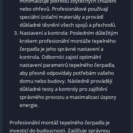
minimalizuje potřebu zbytečných chlazení
nebo ohřevů. Profesionálové používají
speciální izolační materiály a provádí
důkladné těsnění všech spojů a přechodů.
Nastavení a kontrola: Posledním důležitým
krokem profesionální montáže tepelného
čerpadla je jeho správné nastavení a
kontrola. Odborníci zajistí optimální
nastavení parametrů tepelného čerpadla,
aby přesně odpovídaly potřebám vašeho
domu nebo budovy. Následně provádějí
důkladné testy a kontroly pro zajištění
správného provozu a maximalizaci úspory
energie.
Profesionální montáž tepelného čerpadla je
investicí do budoucnosti. Zajišťuje správnou