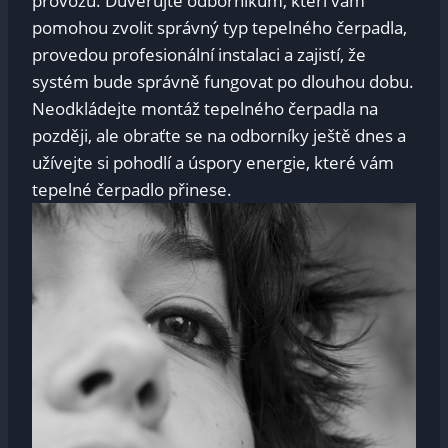
provozu. Důvěřujte odborníkům, kteří vám
pomohou zvolit správný typ tepelného čerpadla,
provedou profesionální instalaci a zajistí, že
systém bude správně fungovat po dlouhou dobu.
Neodkládejte montáž tepelného čerpadla na
později, ale obraťte se na odborníky ještě dnes a
užívejte si pohodlí a úspory energie, které vám
tepelné čerpadlo přinese.