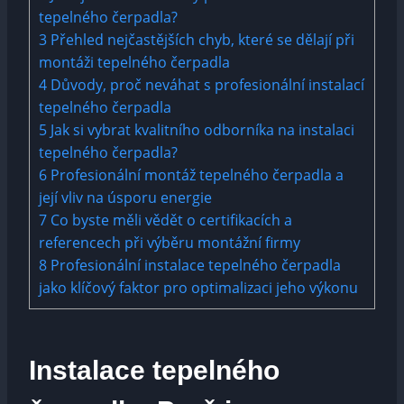
tepelného čerpadla?
3
Přehled nejčastějších chyb, které se dělají při
montáži tepelného čerpadla
4
Důvody, proč neváhat s profesionální instalací
tepelného čerpadla
5
Jak si vybrat kvalitního odborníka na instalaci
tepelného čerpadla?
6
Profesionální montáž tepelného čerpadla a
její vliv na úsporu energie
7
Co byste měli vědět o certifikacích a
referencech při výběru montážní firmy
8
Profesionální instalace tepelného čerpadla
jako klíčový faktor pro optimalizaci jeho výkonu
Instalace tepelného