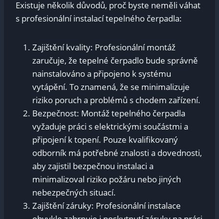
Existuje několik důvodů, proč byste neměli váhat
s profesionální instalací tepelného čerpadla:
Zajištění kvality: Profesionální montáž
zaručuje, že tepelné čerpadlo bude správně
nainstalováno a připojeno k systému
vytápění. To znamená, že se minimalizuje
riziko poruch a problémů s chodem zařízení.
Bezpečnost: Montáž tepelného čerpadla
vyžaduje práci s elektrickými součástmi a
připojení k topení. Pouze kvalifikovaný
odborník má potřebné znalosti a dovednosti,
aby zajistil bezpečnou instalaci a
minimalizoval riziko požáru nebo jiných
nebezpečných situací.
Zajištění záruky: Profesionální instalace
obvykle zahrnuje i poskytnutí záruky na práci