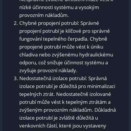
nízké účinnosti systému a vysokým
provozním nákladům.
Chybné propojení potrubí: Správné
propojení potrubí je klíčové pro správné
fungování tepelného čerpadla. Chybně
propojené potrubí může vést k úniku
chladiva nebo zvýšenému hydraulickému
odporu, což snižuje účinnost systému a
zvyšuje provozní náklady.
Nedostatečná izolace potrubí: Správná
izolace potrubí je důležitá pro minimalizaci
tepelných ztrát. Nedostatečně izolované
potrubí může vést k tepelným ztrátám a
zvýšeným provozním nákladům. Důkladná
izolace potrubí je zvláště důležitá u
venkovních částí, které jsou vystaveny