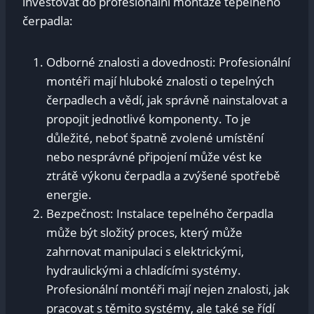
investovat do profesionální montáže tepelného
čerpadla:
Odborné znalosti a dovednosti: Profesionální
montéři mají hluboké znalosti o tepelných
čerpadlech a vědí, jak správně nainstalovat a
propojit jednotlivé komponenty. To je
důležité, neboť špatně zvolené umístění
nebo nesprávné připojení může vést ke
ztrátě výkonu čerpadla a zvýšené spotřebě
energie.
Bezpečnost: Instalace tepelného čerpadla
může být složitý proces, který může
zahrnovat manipulaci s elektrickými,
hydraulickými a chladícími systémy.
Profesionální montéři mají nejen znalosti, jak
pracovat s těmito systémy, ale také se řídí