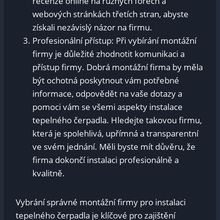
recenze online na různých fórech a
webových stránkách třetích stran, abyste
získali nezávislý názor na firmu.
Profesionální přístup: Při vybírání montážní
firmy je důležité zhodnotit komunikaci a
přístup firmy. Dobrá montážní firma by měla
být ochotná poskytnout vám potřebné
informace, odpovědět na vaše dotazy a
pomoci vám se všemi aspekty instalace
tepelného čerpadla. Hledejte takovou firmu,
která je spolehlivá, upřímná a transparentní
ve svém jednání. Měli byste mít důvěru, že
firma dokončí instalaci profesionálně a
kvalitně.
Vybrání správné montážní firmy pro instalaci
tepelného čerpadla je klíčové pro zajištění