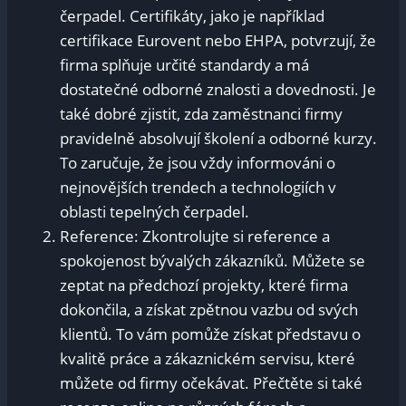
čerpadel. Certifikáty, jako je například
certifikace Eurovent nebo EHPA, potvrzují, že
firma splňuje určité standardy a má
dostatečné odborné znalosti a dovednosti. Je
také dobré zjistit, zda zaměstnanci firmy
pravidelně absolvují školení a odborné kurzy.
To zaručuje, že jsou vždy informováni o
nejnovějších trendech a technologiích v
oblasti tepelných čerpadel.
Reference: Zkontrolujte si reference a
spokojenost bývalých zákazníků. Můžete se
zeptat na předchozí projekty, které firma
dokončila, a získat zpětnou vazbu od svých
klientů. To vám pomůže získat představu o
kvalitě práce a zákaznickém servisu, které
můžete od firmy očekávat. Přečtěte si také