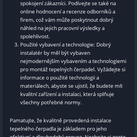
spokojení zákazníci. Podívejte se také na
online hodnocení a recenze odborníků a
firem, což vám může poskytnout dobrý
náhled na jejich pracovní výsledky a
spolehlivost.
Použité vybavení a technologie: Dobrý
instalatér by měl být vybaven
nejmodernějším vybavením a technologiemi
pro montáž tepelných čerpadel. Vyžádejte si
informace o použité technologii a
materiálech, abyste se ujistil, že budete mít
kvalitní zařízení a instalaci, která splňuje
všechny potřebné normy.
Pamatujte, že kvalitně provedená instalace
tepelného čerpadla je základem pro jeho
efektivní a dlouhodobý provoz. Nechejte si proto