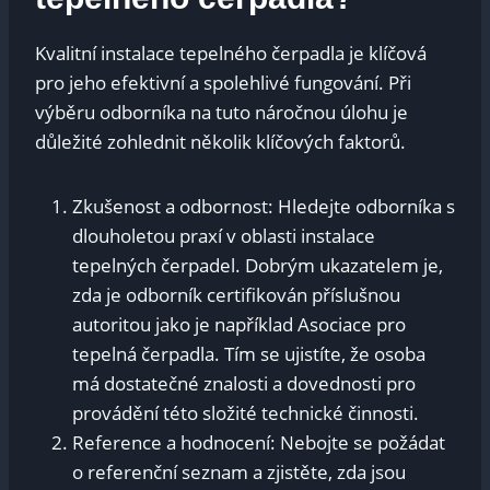
Kvalitní instalace tepelného čerpadla je klíčová
pro jeho efektivní a spolehlivé fungování. Při
výběru odborníka na tuto náročnou úlohu je
důležité zohlednit několik klíčových faktorů.
Zkušenost a odbornost: Hledejte odborníka s
dlouholetou praxí v oblasti instalace
tepelných čerpadel. Dobrým ukazatelem je,
zda je odborník certifikován příslušnou
autoritou jako je například Asociace pro
tepelná čerpadla. Tím se ujistíte, že osoba
má dostatečné znalosti a dovednosti pro
provádění této složité technické činnosti.
Reference a hodnocení: Nebojte se požádat
o referenční seznam a zjistěte, zda jsou