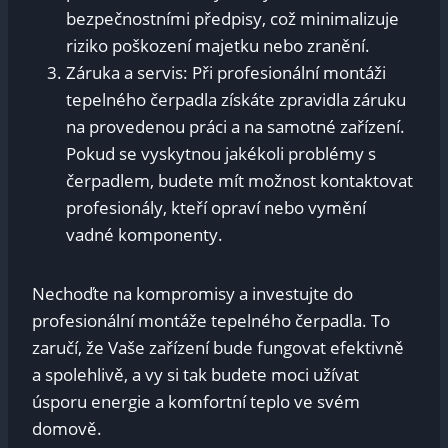
bezpečnostními předpisy, což minimalizuje
riziko poškození majetku nebo zranění.
Záruka a servis: Při profesionální montáži
tepelného čerpadla získáte zpravidla záruku
na provedenou práci a na samotné zařízení.
Pokud se vyskytnou jakékoli problémy s
čerpadlem, budete mít možnost kontaktovat
profesionály, kteří opraví nebo vymění
vadné komponenty.
Nechoďte na kompromisy a investujte do
profesionální montáže tepelného čerpadla. To
zaručí, že Vaše zařízení bude fungovat efektivně
a spolehlivě, a vy si tak budete moci užívat
úsporu energie a komfortní teplo ve svém
domově.