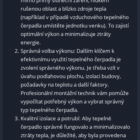
mimo přímý sluneční záření, hlukem
rušenou oblast a blízko zdroje tepla
(například v případě vzduchového tepelného
čerpadla umístěte jednotku venku). To zajistí
optimální výkon a minimalizuje ztráty
energie.
Správná volba výkonu: Dalším klíčem k
efektivnímu využití tepelného čerpadla je
zvolení správného výkonu. Je třeba vzít v
úvahu podlahovou plochu, izolaci budovy,
požadavky na teplotu a další faktory.
Profesionální montážní technik vám pomůže
vypočítat potřebný výkon a vybrat správný
typ tepelného čerpadla.
Kvalitní izolace a potrubí: Aby tepelné
čerpadlo správně fungovalo a minimalizovalo
ztráty tepla, je důležité, aby byla provedena