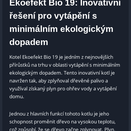
Ekoefekt Bio 19: Inovativní
řešení pro vytápění s
minimálním ekologickým
dopadem
Kotel Ekoefekt Bio 19 je jedním z nejnovějších
přírůstků na trhu v oblasti vytápění s minimálním
ekologickým dopadem. Tento inovativní kotl je
navržen tak, aby zplyňoval dřevěné palivo a
využíval získaný plyn pro ohřev vody a vytápění
domu.
Jednou z hlavních funkcí tohoto kotlu je jeho
schopnost proměnit dřevo na vysokou teplotu,
což způsobí, že se dřevo začne zplynovat. Plyn,