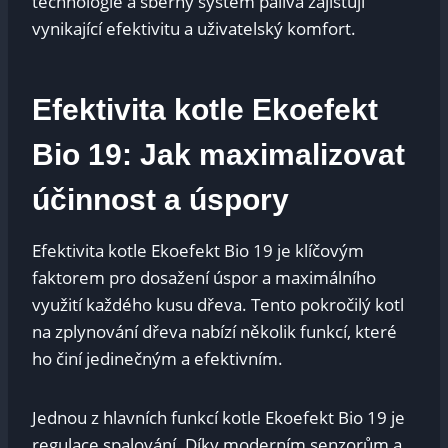
technologie a sběrný systém paliva zajišťují
vynikající efektivitu a uživatelský komfort.
Efektivita kotle Ekoefekt
Bio 19: Jak maximalizovat
účinnost a úspory
Efektivita kotle Ekoefekt Bio 19 je klíčovým
faktorem pro dosažení úspor a maximálního
využití každého kusu dřeva. Tento pokročilý kotl
na zplynování dřeva nabízí několik funkcí, které
ho činí jedinečným a efektivním.
Jednou z hlavních funkcí kotle Ekoefekt Bio 19 je
regulace spalování. Díky moderním senzorům a