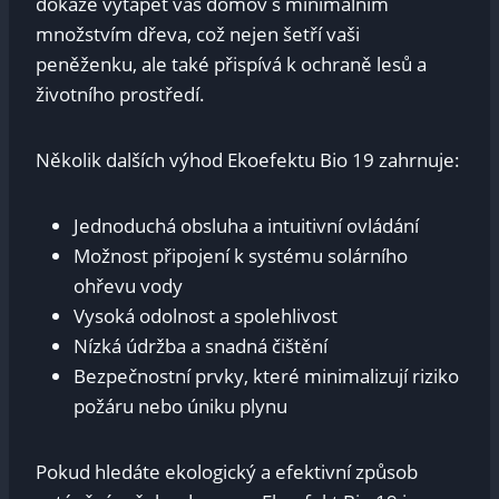
dokáže vytápět váš domov s minimálním
množstvím dřeva, což nejen šetří vaši
peněženku, ale také přispívá k ochraně lesů a
životního prostředí.
Několik dalších výhod Ekoefektu Bio 19 zahrnuje:
Jednoduchá obsluha a intuitivní ovládání
Možnost připojení k systému solárního
ohřevu vody
Vysoká odolnost a spolehlivost
Nízká údržba a snadná čištění
Bezpečnostní prvky, které minimalizují riziko
požáru nebo úniku plynu
Pokud hledáte ekologický a efektivní způsob