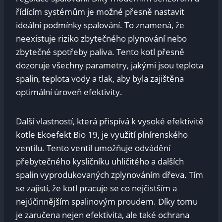
řídícím systémům je možné přesně nastavit
ideální podmínky spalování. To znamená, že
neexistuje riziko zbytečného plynování nebo
zbytečné spotřeby paliva. Tento kotl přesně
dozoruje všechny parametry, jakými jsou teplota
spalin, teplota vody a tlak, aby byla zajištěna
optimální úroveň efektivity.
Další vlastností, která přispívá k vysoké efektivitě
kotle Ekoefekt Bio 19, je využití plnírenského
ventilu. Tento ventil umožňuje odvádění
přebytečného kysličníku uhličitého a dalších
spalin vyprodukovaných zplynováním dřeva. Tím
se zajistí, že kotl pracuje se co nejčistším a
nejúčinnějším spalinovým proudem. Díky tomu
je zaručena nejen efektivita, ale také ochrana