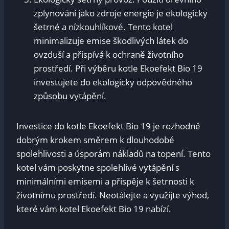
zplynování jako zdroje energie je ekologicky
šetrné a nízkouhlíkové. Tento kotel
minimalizuje emise škodlivých látek do
ovzduší a přispívá k ochraně životního
prostředí. Při výběru kotle Ekoefekt Bio 19
investujete do ekologicky odpovědného
způsobu vytápění.
Investice do kotle Ekoefekt Bio 19 je rozhodně
dobrým krokem směrem k dlouhodobé
spolehlivosti a úsporám nákladů na topení. Tento
kotel vám poskytne spolehlivé vytápění s
minimálními emisemi a přispěje k šetrnosti k
životnímu prostředí. Neotálejte a využijte výhod,
které vám kotel Ekoefekt Bio 19 nabízí.