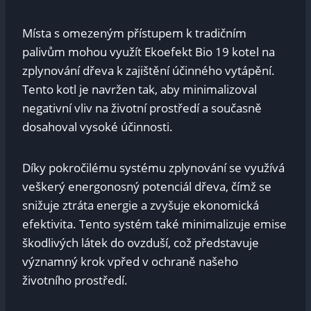
Místa s omezeným přístupem k tradičním
palivům mohou využít Ekoefekt Bio 19 kotel na
zplynování dřeva k zajištění účinného vytápění.
Tento kotl je navržen tak, aby minimalizoval
negativní vliv na životní prostředí a současně
dosahoval vysoké účinnosti.
Díky pokročilému systému zplynování se využívá
veškerý energonosný potenciál dřeva, čímž se
snižuje ztráta energie a zvyšuje ekonomická
efektivita. Tento systém také minimalizuje emise
škodlivých látek do ovzduší, což představuje
významný krok vpřed v ochraně našeho
životního prostředí.