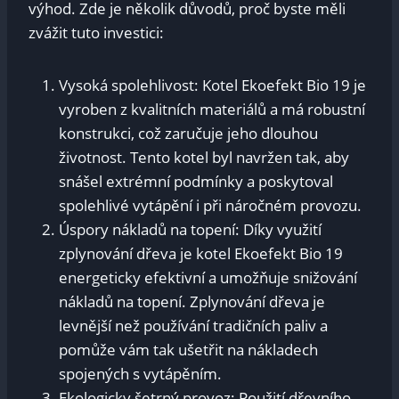
výhod. Zde je několik důvodů, proč byste měli
zvážit tuto investici:
Vysoká spolehlivost: Kotel Ekoefekt Bio 19 je
vyroben z kvalitních materiálů a má robustní
konstrukci, což zaručuje jeho dlouhou
životnost. Tento kotel byl navržen tak, aby
snášel extrémní podmínky a poskytoval
spolehlivé vytápění i při náročném provozu.
Úspory nákladů na topení: Díky využití
zplynování dřeva je kotel Ekoefekt Bio 19
energeticky efektivní a umožňuje snižování
nákladů na topení. Zplynování dřeva je
levnější než používání tradičních paliv a
pomůže vám tak ušetřit na nákladech
spojených s vytápěním.
Ekologicky šetrný provoz: Použití dřevního