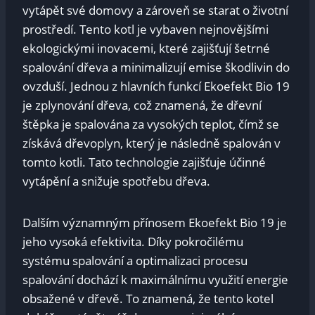
vytápět své domovy a zároveň se starat o životní
prostředí. Tento kotl je vybaven nejnovějšími
ekologickými inovacemi, které zajišťují šetrné
spalování dřeva a minimalizují emise škodlivin do
ovzduší. Jednou z hlavních funkcí Ekoefekt Bio 19
je zplynování dřeva, což znamená, že dřevní
štěpka je spalována za vysokých teplot, čímž se
získává dřevoplyn, který je následně spalován v
tomto kotli. Tato technologie zajišťuje účinné
vytápění a snižuje spotřebu dřeva.
Dalším významným přínosem Ekoefekt Bio 19 je
jeho vysoká efektivita. Díky pokročilému
systému spalování a optimalizaci procesu
spalování dochází k maximálnímu využití energie
obsažené v dřevě. To znamená, že tento kotel