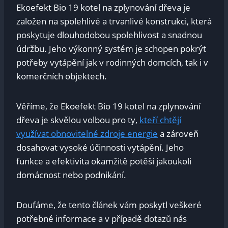
Ekoefekt Bio 19 kotel na zplynování dřeva je
založen na spolehlivé a trvanlivé konstrukci, která
poskytuje dlouhodobou spolehlivost a snadnou
údržbu. Jeho výkonný systém je schopen pokrýt
potřeby vytápění jak v rodinných domcích, tak i v
komerčních objektech.
Věříme, že Ekoefekt Bio 19 kotel na zplynování
dřeva je skvělou volbou pro ty,
kteří chtějí
využívat obnovitelné zdroje energie
a zároveň
dosahovat vysoké účinnosti vytápění. Jeho
funkce a efektivita okamžitě potěší jakoukoli
domácnost nebo podnikání.
Doufáme, že tento článek vám poskytl veškeré
potřebné informace a v případě dotazů nás