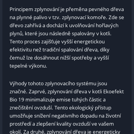
Principem zplynování je přeměna pevného dřeva
na plynné palivo v tzv. zplynovací komoře. Zde se
dřevo zahřívá a dochází k uvolňování hořlavých
plynů, které jsou následně spalovány v kotli.
Tento proces zajišťuje vyšší energetickou
efektivitu než tradiční spalování dřeva, díky
čemuž lze dosáhnout nižší spotřeby a vyšší
tepelné výkonu.
Výhody tohoto zplynovacího systému jsou
značné. Zaprvé, zplynování dřeva v kotli Ekoefekt
Bio 19 minimalizuje emise tuhých částic a
znečištění ovzduší. Tento ekologický přístup
umožňuje snížení negativního dopadu na životní
prostředí a zlepšení kvality ovzduší ve vašem
okolí. Za druhé, zplynování dřeva je energeticky