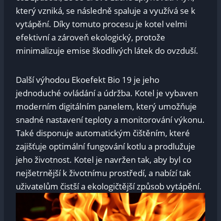
který vzniká, se následně spaluje a využívá se k
vytápění. Díky tomuto procesu je kotel velmi
efektivní a zároveň ekologický, protože
minimalizuje emise škodlivých látek do ovzduší.
Další výhodou Ekoefekt Bio 19 je jeho
jednoduché ovládání a údržba. Kotel je vybaven
moderním digitálním panelem, který umožňuje
snadné nastavení teploty a monitorování výkonu.
Také disponuje automatickým čištěním, které
zajišťuje optimální fungování kotlu a prodlužuje
jeho životnost. Kotel je navržen tak, aby byl co
nejšetrnější k životnímu prostředí, a nabízí tak
uživatelům čistší a ekologičtější způsob vytápění.