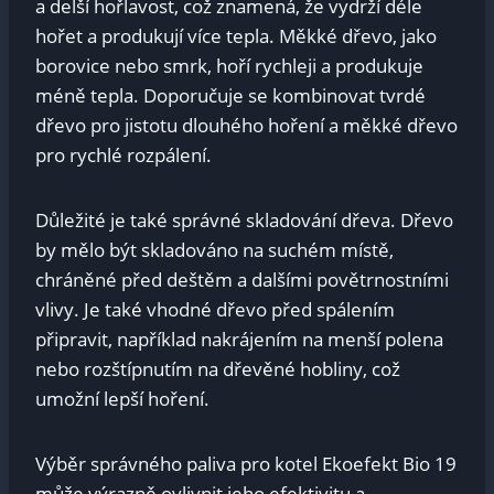
a delší hořlavost, což znamená, že vydrží déle
hořet a produkují více tepla. Měkké dřevo, jako
borovice nebo smrk, hoří rychleji a produkuje
méně tepla. Doporučuje se kombinovat tvrdé
dřevo pro jistotu dlouhého hoření a měkké dřevo
pro rychlé rozpálení.
Důležité je také správné skladování dřeva. Dřevo
by mělo být skladováno na suchém místě,
chráněné před deštěm a dalšími povětrnostními
vlivy. Je také vhodné dřevo před spálením
připravit, například nakrájením na menší polena
nebo rozštípnutím na dřevěné hobliny, což
umožní lepší hoření.
Výběr správného paliva pro kotel Ekoefekt Bio 19
může výrazně ovlivnit jeho efektivitu a