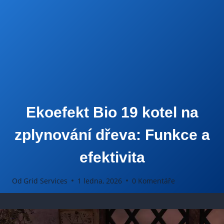
Ekoefekt Bio 19 kotel na
zplynování dřeva: Funkce a
efektivita
Od
Grid Services
1 ledna, 2026
0 Komentáře