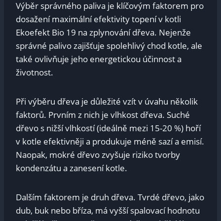
Výběr správného paliva je klíčovým faktorem pro
dosažení maximální efektivity topení v kotli
Ekoefekt Bio 19 na zplynování dřeva. Nejenže
správné palivo zajišťuje spolehlivý chod kotle, ale
také ovlivňuje jeho energetickou účinnost a
životnost.
Při výběru dřeva je důležité vzít v úvahu několik
faktorů. Prvním z nich je vlhkost dřeva. Suché
dřevo s nižší vlhkostí (ideálně mezi 15-20 %) hoří
v kotle efektivněji a produkuje méně sazí a emisí.
Naopak, mokré dřevo zvyšuje riziko tvorby
kondenzátu a zanesení kotle.
Dalším faktorem je druh dřeva. Tvrdé dřevo, jako
dub, buk nebo bříza, má vyšší spalovací hodnotu