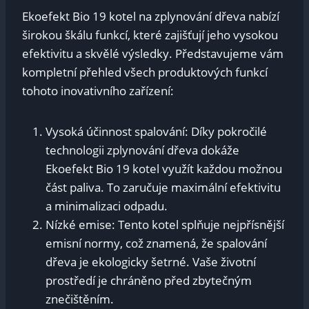
Ekoefekt Bio 19 kotel na zplynování dřeva nabízí
širokou škálu funkcí, které zajišťují jeho vysokou
efektivitu a skvělé výsledky. Představujeme vám
kompletní přehled všech produktových funkcí
tohoto inovativního zařízení:
Vysoká účinnost spalování: Díky pokročilé
technologii zplynování dřeva dokáže
Ekoefekt Bio 19 kotel využít každou možnou
část paliva. To zaručuje maximální efektivitu
a minimalizaci odpadu.
Nízké emise: Tento kotel splňuje nejpřísnější
emisní normy, což znamená, že spalování
dřeva je ekologicky šetrné. Vaše životní
prostředí je chráněno před zbytečným
znečištěním.