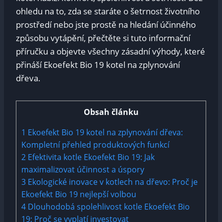
ohledu na to, zda se staráte o šetrnost životního
prostředí nebo jste prostě na hledání účinného
způsobu vytápění, přečtěte si tuto informační
příručku a objevte všechny zásadní výhody, které
přináší Ekoefekt Bio 19 kotel na zplynování
dřeva.
Obsah článku
1
Ekoefekt Bio 19 kotel na zplynování dřeva:
Kompletní přehled produktových funkcí
2
Efektivita kotle Ekoefekt Bio 19: Jak
maximalizovat účinnost a úspory
3
Ekologické inovace v kotlech na dřevo: Proč je
Ekoefekt Bio 19 nejlepší volbou
4
Dlouhodobá spolehlivost kotle Ekoefekt Bio
19: Proč se vyplatí investovat