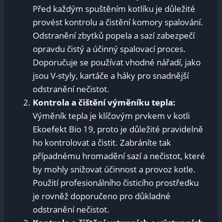
Před každým spuštěním kotlíku je důležité
provést kontrolu a čistění komory spalování.
Odstranění zbytků popela a sazí zabezpečí
opravdu čistý a účinný spalovací proces.
Doporučuje se používat vhodné nářadí, jako
jsou V-styly, kartáče a háky pro snadnější
odstranění nečistot.
Kontrola a čištění výměníku tepla:
Výměník tepla je klíčovým prvkem v kotli
Ekoefekt Bio 19, proto je důležité pravidelně
ho kontrolovat a čistit. Zabráníte tak
případnému hromadění sazí a nečistot, které
by mohly snižovat účinnost a provoz kotle.
Použití profesionálního čisticího prostředku
je rovněž doporučeno pro důkladné
odstranění nečistot.