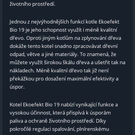
životního prostředí.
Jednou z nejvýhodnějších funkcí kotle Ekoefekt
Bio 19 je jeho schopnost využít i méně kvalitní
dřevo. Oproti jiným kotlům na zplynování dřeva
dokáže tento kotel snadno zpracovávat dřevní
odpad, větve a jiné materiály. To znamená, že
můžete využít širokou škálu dřeva a ušetřit tak na
nákladech. Méně kvalitní dřevo tak již není
překážkou pro dosažení maximální efektivity a
úspor.
Kotel Ekoefekt Bio 19 nabízí vynikající funkce a
vysokou účinnost, která přispívá k úsporám
paliva a ochraně životního prostředí. Díky
pokročilé regulaci spalování, plnírenskému