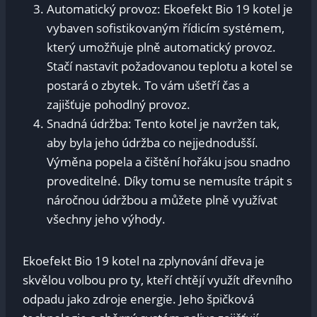
Automatický provoz: Ekoefekt Bio 19 kotel je
vybaven sofistikovaným řídicím systémem,
který umožňuje plně automatický provoz.
Stačí nastavit požadovanou teplotu a kotel se
postará o zbytek. To vám ušetří čas a
zajišťuje pohodlný provoz.
Snadná údržba: Tento kotel je navržen tak,
aby byla jeho údržba co nejjednodušší.
Výměna popela a čištění hořáku jsou snadno
proveditelné. Díky tomu se nemusíte trápit s
náročnou údržbou a můžete plně využívat
všechny jeho výhody.
Ekoefekt Bio 19 kotel na zplynování dřeva je
skvělou volbou pro ty, kteří chtějí využít dřevního
odpadu jako zdroje energie. Jeho špičková