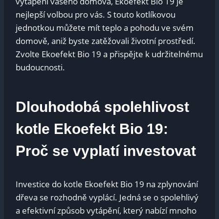
vytápění vašeho domova, Ekoefekt Bio 19 je
nejlepší volbou pro vás. S touto kotlíkovou
jednotkou můžete mít teplo a pohodu ve svém
domově, aniž byste zatěžovali životní prostředí.
Zvolte Ekoefekt Bio 19 a přispějte k udržitelnému
budoucnosti.
Dlouhodobá spolehlivost
kotle Ekoefekt Bio 19:
Proč se vyplatí investovat
Investice do kotle Ekoefekt Bio 19 na zplynování
dřeva se rozhodně vyplácí. Jedná se o spolehlivý
a efektivní způsob vytápění, který nabízí mnoho