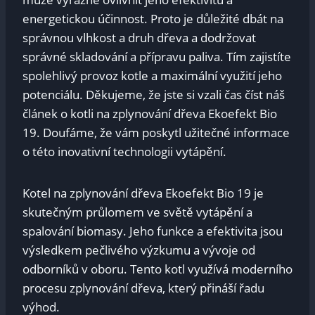
energetickou účinnost. Proto je důležité dbát na
správnou vlhkost a druh dřeva a dodržovat
správné skladování a přípravu paliva. Tím zajistíte
spolehlivý provoz kotle a maximální využití jeho
potenciálu. Děkujeme, že jste si vzali čas číst náš
článek o kotli na zplynování dřeva Ekoefekt Bio
19. Doufáme, že vám poskytl užitečné informace
o této inovativní technologii vytápění.
Kotel na zplynování dřeva Ekoefekt Bio 19 je
skutečným průlomem ve světě vytápění a
spalování biomasy. Jeho funkce a efektivita jsou
výsledkem pečlivého výzkumu a vývoje od
odborníků v oboru. Tento kotl využívá moderního
procesu zplynování dřeva, který přináší řadu
výhod.