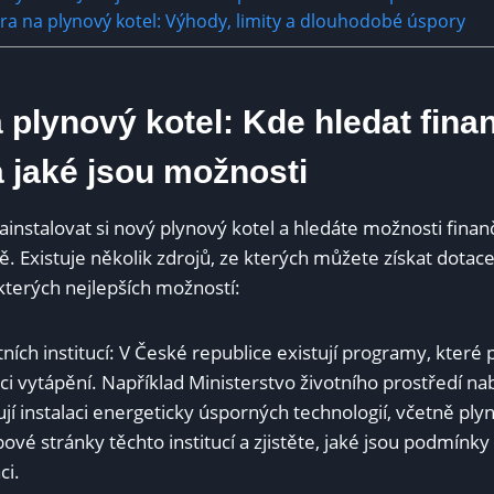
a na plynový kotel: Výhody, limity a dlouhodobé úspory
 plynový kotel: Kde hledat fina
 jaké jsou možnosti
instalovat si nový plynový kotel a hledáte možnosti finanč
 Existuje několik zdrojů, ze kterých můžete získat dotace
kterých nejlepších možností:
ních institucí: V České republice existují programy, které 
i vytápění. Například Ministerstvo životního prostředí na
jí instalaci energeticky úsporných technologií, včetně ply
vé stránky těchto institucí a zjistěte, jaké jsou podmínky 
ci.