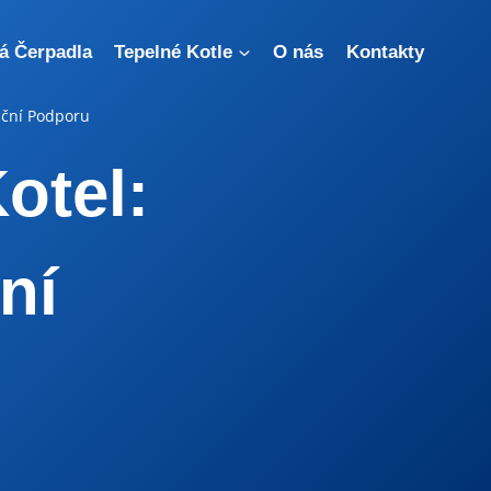
á Čerpadla
Tepelné Kotle
O nás
Kontakty
anční Podporu
otel:
ní