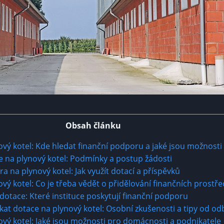
Obsah článku
vý kotel: Kde hledat finanční podporu a jaké jsou možnosti
ce na plynový kotel: Podmínky a postup žádosti
 na plynový kotel: Jak využít dotací a příspěvků
vý kotel: Co je třeba vědět o přidělování finančních prostř
dotace: Které instituce poskytují finanční podporu
skat dotace na plynový kotel: Osobní zkušenosti a tipy od o
vý kotel: Jaké jsou možnosti pro domácnosti a podnikatele