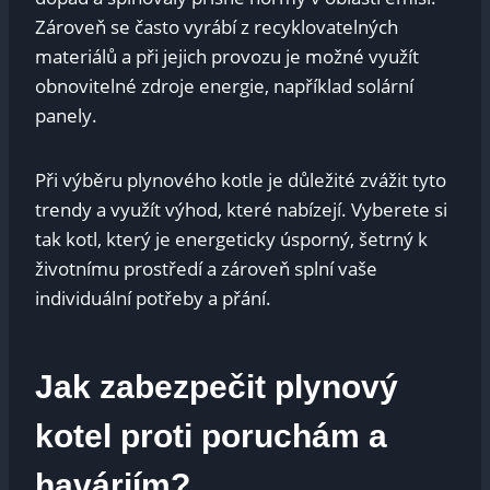
Zároveň se ⁢často⁢ vyrábí z⁣ recyklovatelných
materiálů a při jejich ⁤provozu​ je možné využít
obnovitelné ‍zdroje energie, například solární
panely.
Při výběru plynového kotle je důležité ⁤zvážit tyto
trendy‌ a využít výhod, které nabízejí. Vyberete si
tak kotl, který je energeticky úsporný, šetrný k
životnímu prostředí ⁤a zároveň‌ splní vaše
individuální⁤ potřeby a přání.
Jak zabezpečit plynový
kotel ‌proti poruchám a
haváriím?