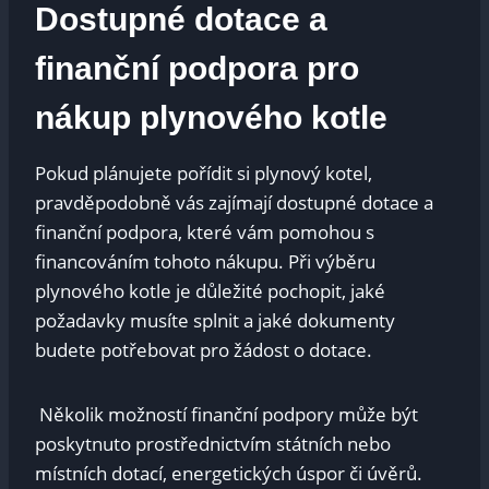
Dostupné dotace a
finanční podpora pro
nákup plynového kotle
Pokud ‍plánujete pořídit‌ si plynový kotel,⁤
pravděpodobně ​vás zajímají dostupné dotace​ a
finanční podpora, které⁣ vám pomohou ‍s
⁤financováním tohoto nákupu. Při ⁣výběru
plynového ⁤kotle je důležité pochopit,​ jaké
požadavky ⁢musíte splnit ‍a jaké dokumenty
budete potřebovat pro žádost ‍o dotace.
​ Několik možností finanční podpory může být
poskytnuto prostřednictvím‍ státních⁣ nebo
místních ‍dotací,⁣ energetických úspor či úvěrů.