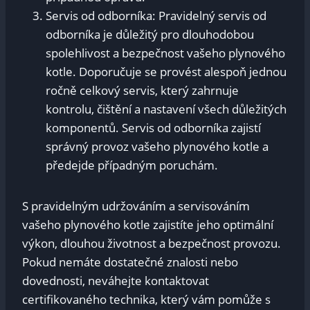
Servis od odborníka:⁤ Pravidelný servis od
odborníka je důležitý pro dlouhodobou
‌spolehlivost a bezpečnost vašeho plynového
kotle. Doporučuje ⁤se provést ⁣alespoň jednou‍
ročně celkový servis, ​který zahrnuje
kontrolu, čištění a ‍nastavení ‌všech důležitých
komponentů. Servis od ‍odborníka zajistí
správný provoz vašeho plynového kotle a
předejde případným poruchám.
S⁤ pravidelným udržováním a servisováním
vašeho plynového kotle zajistíte jeho optimální
výkon, dlouhou⁢ životnost a bezpečnost provozu.
⁣Pokud nemáte dostatečné znalosti nebo
dovednosti,​ neváhejte⁤ kontaktovat
certifikovaného technika, který vám pomůže s