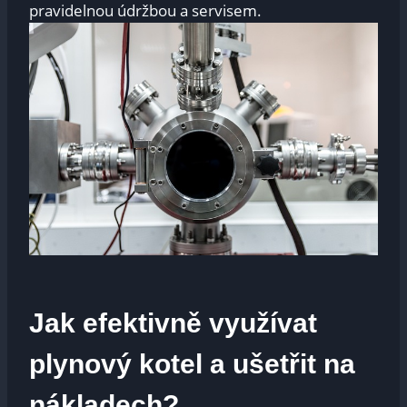
pravidelnou údržbou a ‌servisem.
Jak efektivně využívat
plynový kotel⁢ a ‍ušetřit⁤ na⁢
nákladech?