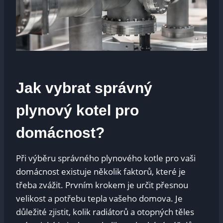
Jak vybrat správný
plynový ⁢kotel pro
domácnost?
Při výběru správného plynového kotle pro vaši
domácnost ⁣existuje několik faktorů, které je
třeba⁣ zvážit. Prvním krokem ‌je určit přesnou⁢
velikost a⁣ potřebu tepla vašeho domova. Je
důležité zjistit, ‌kolik⁤ radiátorů a otopných‌ těles