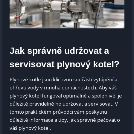
Jak správně‍ udržovat a
servisovat plynový kotel?
Plynové kotle jsou klíčovou součástí vytápění a
ohřevu vody v mnoha domácnostech. Aby váš
plynový ⁤kotel fungoval optimálně‌ a spolehlivě, ⁤je
⁤důležité‌ pravidelně ho udržovat a servisovat. ⁢V
⁣tomto praktickém průvodci ⁢vám poskytnu
důležité informace ⁢a tipy, ⁢jak správně pečovat o
váš⁣ plynový kotel.