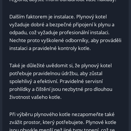
Dalším faktorem je instalace. Plynový kotel
vyžaduje dobré a bezpečné připojení k plynu a
⁢odpadu, což ⁢vyžaduje profesionální instalaci.
Nechte ​proto vyškolené odborníky, aby prováděli
instalaci ⁤a pravidelné kontroly ⁣kotle.
Také je důležité uvědomit si, že ​plynový kotel
potřebuje⁤ pravidelnou údržbu, aby ⁢zůstal
spolehlivý a efektivní. Pravidelné servisní
prohlídky a čištění jsou nezbytné pro dlouhou
⁤životnost vašeho kotle.
Při výběru plynového kotle nezapomeňte​ také
zvážit prostor, který potřebujete. Plynové kotle
jsou ⁣obvykle menší než jiné typy topení, což se