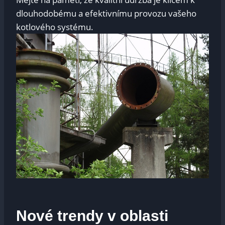
⁣dlouhodobému a efektivnímu provozu⁢ vašeho
kotlového systému.
Nové trendy v oblasti