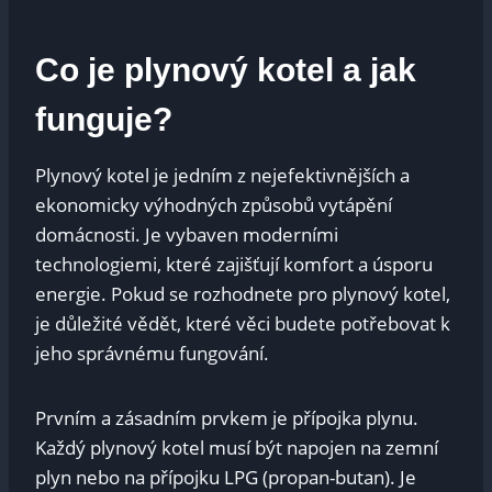
Co je plynový kotel a jak
funguje?
Plynový kotel‍ je jedním z nejefektivnějších a
ekonomicky výhodných způsobů vytápění
domácnosti. Je vybaven moderními
technologiemi, které​ zajišťují komfort a úsporu
energie.⁣ Pokud ⁣se rozhodnete pro plynový‍ kotel,
je důležité vědět, které věci budete ⁢potřebovat k
jeho správnému fungování.
Prvním a zásadním‍ prvkem ‍je přípojka plynu.
Každý plynový kotel ⁣musí být napojen na zemní⁤
plyn⁣ nebo na přípojku LPG (propan-butan). Je