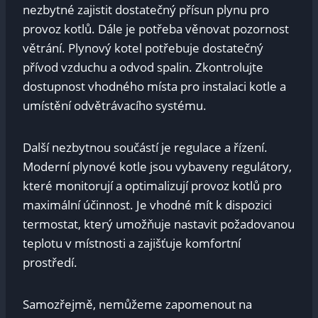
nezbytné zajistit dostatečný přísun plynu pro
provoz kotlů. Dále je‌ potřeba věnovat pozornost
větrání. Plynový kotel potřebuje dostatečný
⁢přívod vzduchu⁣ a odvod spalin. Zkontrolujte
dostupnost vhodného místa⁢ pro instalaci kotle a
umístění⁤ odvětrávacího systému.
Další nezbytnou ‌součástí ⁤je regulace a ​řízení.
Moderní ​plynové kotle jsou‌ vybaveny regulátory,
které monitorují a optimalizují provoz kotlů pro
maximální účinnost. Je vhodné mít k ​dispozici
termostat, ⁢který‌ umožňuje nastavit požadovanou
teplotu v místnosti a​ zajišťuje komfortní
⁣prostředí.
Samozřejmě,‌ nemůžeme zapomenout na