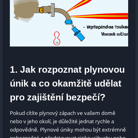
1. Jak rozpoznat plynovou
únik a co okamžitě udělat
pro zajištění bezpečí?
Pokud cítíte plynový zápach ve vašem domě
nebo v jeho okolí, je důležité jednat rychle a
odpovědně. Plynové úniky mohou být extrémně
nebezpečné a představovat riziko výbuchu nebo