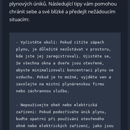
plynových úniků. Následující tipy vám pomohou
chránit sebe a své blízké a předejít nežádoucím
situacím:
- Vyčistěte okolí: Pokud cítíte zápach 
plynu, je důležité nezůstávat v prostoru, 
kde jste jej zaregistrovali. Ujistěte se, 
že všechna okna a dveře jsou otevřené, 
abyste minimalizovali koncentraci plynu ve 
vzduchu. Pokud je to možné, vyjděte ven a 
zavolejte na místní plynárenskou firmu 
nebo záchrannou službu.

- Nepoužívejte oheň nebo elektrická 
zařízení: Pokud podezříváte únik plynu, 
buďte opatrní při používání otevřeného 
ohně nebo elektrických zařízení, jako jsou 