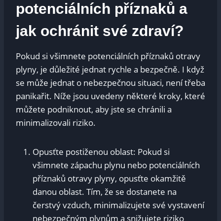
potenciálních příznaků a
jak ochránit své zdraví?
Pokud si všimnete potenciálních příznaků otravy
plyny, je důležité jednat rychle a bezpečně. I když
se může jednat o nebezpečnou situaci, není třeba
panikařit. Níže jsou uvedeny některé kroky, které
můžete podniknout, aby jste se chránili a
minimalizovali riziko.
Opusťte postiženou oblast: Pokud si
všimnete zápachu plynu nebo potenciálních
příznaků otravy plyny, opusťte okamžitě
danou oblast. Tím, že se dostanete na
čerstvý vzduch, minimalizujete své vystavení
nebezpečným plynům a snižujete riziko