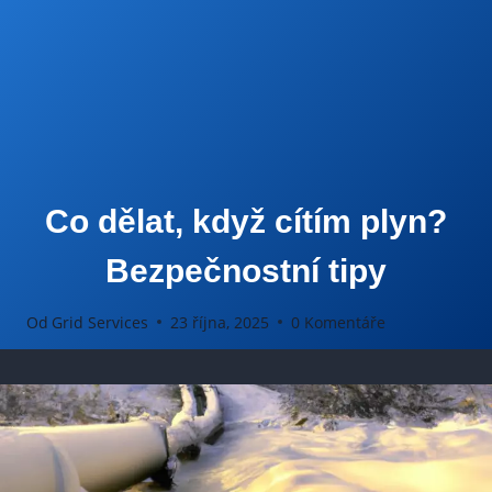
Co dělat, když cítím plyn?
Bezpečnostní tipy
Od
Grid Services
23 října, 2025
0 Komentáře