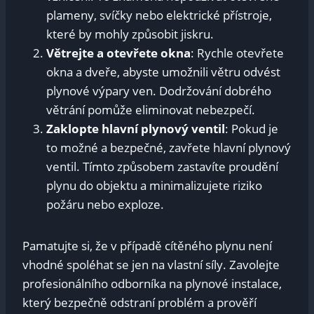
plameny, svíčky nebo elektrické přístroje,
které by mohly způsobit jiskru.
Větrejte a otevřete okna
: Rychle otevřete
okna a dveře, abyste umožnili větru odvést
plynové výpary ven. Dodržování dobrého
větrání pomůže eliminovat nebezpečí.
Zaklopte hlavní plynový ventil
: Pokud je
to možné a bezpečné, zavřete hlavní plynový
ventil. Tímto způsobem zastavíte proudění
plynu do objektu a minimalizujete riziko
požáru nebo exploze.
Pamatujte si, že v případě cítěného plynu není
vhodné spoléhat se jen na vlastní síly. Zavolejte
profesionálního odborníka na plynové instalace,
který bezpečně odstraní problém a prověří