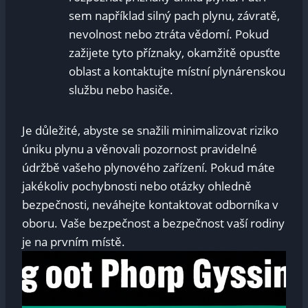
sem například silný pach plynu, závratě,
nevolnost nebo ztráta vědomí. Pokud
zažijete tyto příznaky, okamžitě opusťte
oblast a kontaktujte místní plynárenskou
službu nebo hasiče.
Je důležité, abyste se snažili minimalizovat riziko
úniku plynu a věnovali pozornost pravidelné
údržbě vašeho plynového zařízení. Pokud máte
jakékoliv pochybnosti nebo otázky ohledně
bezpečnosti, neváhejte kontaktovat odborníka v
oboru. Vaše bezpečnost a bezpečnost vaší rodiny
je na prvním místě.