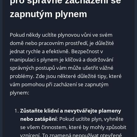
pro správné zacházení se
zapnutým plynem
Pokud někdy ucítíte plynovou vůni ve svém
domě nebo pracovním prostředí, je důležité
jednat rychle a efektivně. Bezpečnost v
manipulaci s plynem je klíčová a dodržování
správných postupů vám může ušetřit vážné
problémy. Zde jsou některé důležité tipy, které
vám pomohou při zacházení se zapnutým
plynem:
Zůstaňte klidní a nevytvářejte plameny
nebo zatápění
: Pokud ucítíte plyn, vyhněte
se všem činnostem, které by mohly způsobit
vznícení. To znamená nepoužívat otevřené