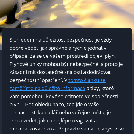
S ohledem na důležitost bezpečnosti je vždy
dobré vědět, jak správně a rychle jednat v
případě, že se ve vašem prostředí objeví plyn.
Plynové úniky mohou být nebezpečné, a proto je
zásadní mít dostatečné znalosti a dodržovat
bezpečnostní opatření. V
tomto článku se
zaměříme na důležité informace
a tipy, které
vám pomohou, když se ocitnete ve společnosti
plynu. Bez ohledu na to, zda jde o vaše
domácnost, kancelář nebo veřejné místo, je
třeba vědět, jak co nejlépe reagovat a
minimalizovat rizika. Připravte se na to, abyste se