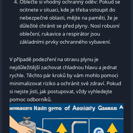
Oblečte si vhodný ochranný oděv: Pokud se
ocitnete v situaci, kde je třeba vstoupit do
nebezpečné oblasti, mějte na paměti, že je
důležité chránit se před plyny. Nosí robusní
oblečení, rukavice a respirátor jsou
základními prvky ochranného vybavení.
V případě podezření na otravu plynu je
nejdůležitější zachovat chladnou hlavu a jednat
rychle. Těchto pár kroků by vám mohlo pomoci
minimalizovat riziko a ochránit své zdraví. Pokud
si nejste jisti, jak postupovat, vždy vyhledejte
pomoc odborníků.