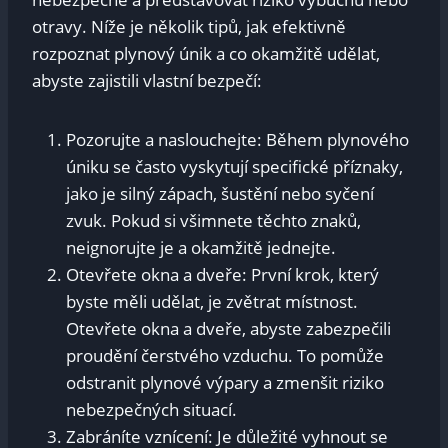
otravy. Níže je několik tipů, jak efektivně
rozpoznat plynový únik a co okamžitě udělat,
abyste zajistili vlastní bezpečí:
Pozorujte a naslouchejte: Během plynového
úniku se často vyskytují specifické příznaky,
jako je silný zápach, šustění nebo syčení
zvuk. Pokud si všimnete těchto znaků,
neignorujte je a okamžitě jednejte.
Otevřete okna a dveře: První krok, který
byste měli udělat, je zvětrat místnost.
Otevřete okna a dveře, abyste zabezpečili
proudění čerstvého vzduchu. To pomůže
odstranit plynové výpary a zmenšit riziko
nebezpečných situací.
Zabráníte vznícení: Je důležité vyhnout se