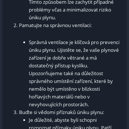
Tímto způsobem lze zachytit případné
problémy včas a minimalizovat riziko
úniku plynu.
Pamatujte na správnou ventilaci:
Správná ventilace je klíčová pro prevenci
úniku plynu. Ujistěte se, že vaše plynové
zařízení je dobře větrané a má
dostatečný přístup kyslíku.
Upozorňujeme také na důležitost
správného umístění zařízení, které by
nemělo být umístěno v blízkosti
hořlavých materiálů nebo v
nevyhovujících prostorách.
Buďte si vědomi příznaků úniku plynu:
Je důležité, abyste byli schopni
rozpoznat příznaky úniku plynu. Patří