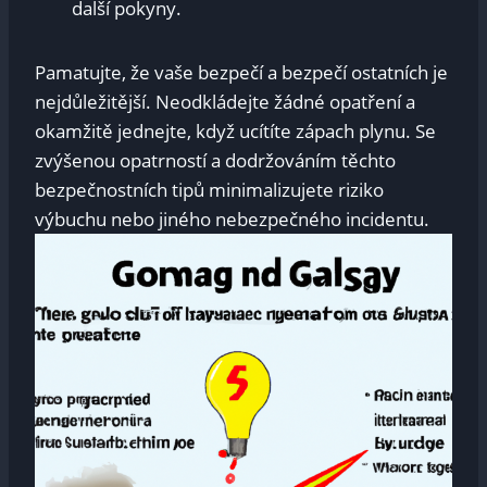
další pokyny.
Pamatujte, že vaše bezpečí a bezpečí ostatních je
nejdůležitější. Neodkládejte žádné opatření a
okamžitě jednejte, když ucítíte zápach plynu. Se
zvýšenou opatrností a dodržováním těchto
bezpečnostních tipů minimalizujete riziko
výbuchu nebo jiného nebezpečného incidentu.