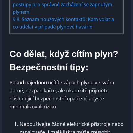
postupy pro správné zacházení se zapnutým
plynem
9
8. Seznam nouzových kontaktů: Kam volat a
co udělat v případě plynové havárie
Co dělat, když cítím plyn?
Bezpečnostní tipy:
Pokud najednou ucítíte zápach plynu ve svém
domě, nezpanikařte, ale okamžitě přijměte
následující bezpečnostní opatření, abyste
minimalizovali riziko:
Nepoužívejte žádné elektrické přístroje nebo
zapalovače. I malá jiskra může způsobit