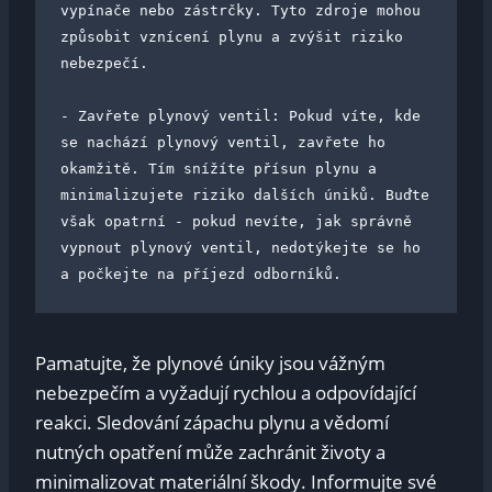
vypínače nebo zástrčky. Tyto zdroje mohou 
způsobit vznícení plynu a zvýšit riziko 
nebezpečí.

- Zavřete plynový ventil: Pokud víte, kde 
se nachází plynový ventil, zavřete ho 
okamžitě. Tím snížíte přísun plynu a 
minimalizujete riziko dalších úniků. Buďte 
však opatrní - pokud nevíte, jak správně 
vypnout plynový ventil, nedotýkejte se ho 
a počkejte na příjezd odborníků.
Pamatujte, že plynové úniky jsou vážným
nebezpečím a vyžadují rychlou a odpovídající
reakci. Sledování zápachu plynu a vědomí
nutných opatření může zachránit životy a
minimalizovat materiální škody. Informujte své