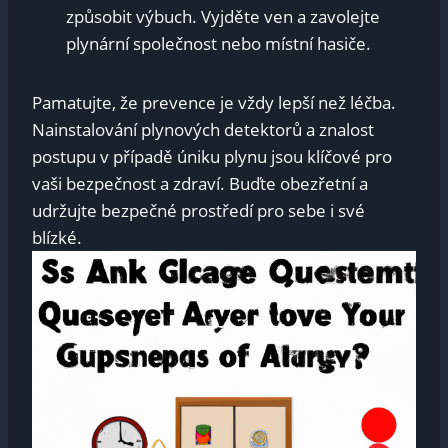
způsobit výbuch. Vyjděte ven a zavolejte
plynární společnost nebo místní hasiče.
Pamatujte, že prevence je vždy lepší než léčba.
Nainstalování plynových detektorů a znalost
postupu v případě úniku plynu jsou klíčové pro
vaši bezpečnost a zdraví. Buďte obezřetní a
udržujte bezpečné prostředí pro sebe i své
blízké.