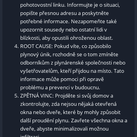
pohotovostní linku. Informujte je o situaci,
popište přesnou adresu a poskytněte
potřebné informace. Nezapomeňte také
upozornit sousedy nebo ostatní lidi v
blízkosti, aby opustili ohroženou oblast.
ROOT CAUSE: Pokud víte, co způsobilo
plynový únik, rozhodně se o tom zmíněte
odborníkům z plynárenské společnosti nebo
vyšetřovatelům, kteří přijdou na místo. Tato
informace může pomoci při opravě
problému a prevenci v budoucnu.
ZPĚTNÁ VINC: Projděte si svůj domov a
zkontrolujte, zda nejsou nějaká otevřená
okna nebo dveře, které by mohly způsobit
další proudění plynu. Zavřete všechna okna a
dveře, abyste minimalizovali možnou
infiltraci.