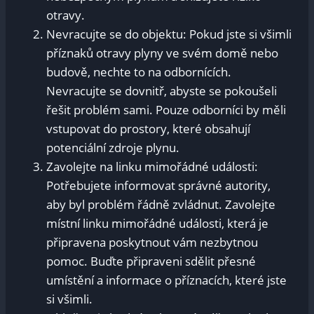
otravy.
Nevracujte se do objektu: Pokud jste si všimli
příznaků otravy plyny ve svém domě nebo
budově, nechte to na odbornících.
Nevracujte se dovnitř, abyste se pokoušeli
řešit problém sami. Pouze odborníci by měli
vstupovat do prostory, které obsahují
potenciální zdroje plynu.
Zavolejte na linku mimořádné události:
Potřebujete informovat správné autority,
aby byl problém řádně zvládnut. Zavolejte
místní linku mimořádné události, která je
připravena poskytnout vám nezbytnou
pomoc. Buďte připraveni sdělit přesné
umístění a informace o příznacích, které jste
si všimli.