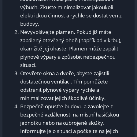
výbuch. Zkuste minimalizovat jakoukoli
elektrickou činnost a rychle se dostat ven z
budovy.
Nevyvolávejte plamen. Pokud již máte
zapálený otevřený oheň (například v krbu),
okamžitě jej uhasťe. Plamen může zapálit
plynové výpary a způsobit nebezpečnou
situaci.
Otevřete okna a dveře, abyste zajistili
dostatečnou ventilaci. Tím pomůžete
odstranit plynové výpary rychle a
minimalizovat jejich škodlivé účinky.
Bezpečně opusťte budovu a zavolejte z
bezpečné vzdálenosti na místní hasičskou
jednotku nebo na ozbrojené složky.
Informujte je o situaci a počkejte na jejich