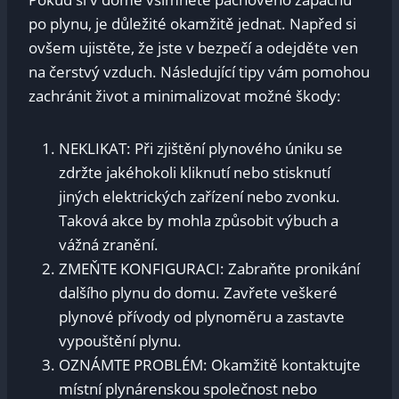
po plynu, je důležité okamžitě jednat. Napřed si
ovšem ujistěte, že jste v bezpečí a odejděte ven
na čerstvý vzduch. Následující tipy vám pomohou
zachránit život a minimalizovat možné škody:
NEKLIKAT: Při zjištění plynového úniku se
zdržte jakéhokoli kliknutí nebo stisknutí
jiných elektrických zařízení nebo zvonku.
Taková akce by mohla způsobit výbuch a
vážná zranění.
ZMEŇTE KONFIGURACI: Zabraňte pronikání
dalšího plynu do domu. Zavřete veškeré
plynové přívody od plynoměru a zastavte
vypouštění plynu.
OZNÁMTE PROBLÉM: Okamžitě kontaktujte
místní plynárenskou společnost nebo