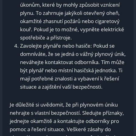
úkonům, které by mohly způsobit vznícení
plynu. To zahrnuje jakýkoli otevřený oheň,
okamžité zhasnutí požárů nebo cigaretový
kouř. Pokud je to možné, vypněte elektrické
spotřebiče a přístroje.
Zavolejte plynáře nebo hasiče: Pokud se
domníváte, že se jedná o vážný plynový únik,
neváhejte kontaktovat odborníka. Tím může
být plynář nebo místní hasičská jednotka. Ti
mají potřebné znalosti a vybavení k řešení
situace a zajištění vaší bezpečnosti.
Je důležité si uvědomit, že při plynovém úniku
nehrajte s vlastní bezpečností. Sledujte příznaky,
jednejte okamžitě a kontaktujte odborníky pro
pomoc a řešení situace. Veškeré zásahy do