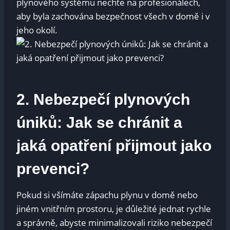
plynového systému nechte na profesionálech,
aby byla zachována bezpečnost všech v domě i v
jeho okolí.
2. Nebezpečí plynových
úniků: Jak se chránit a
jaká opatření přijmout jako
prevenci?
Pokud si všímáte zápachu plynu v domě nebo
jiném vnitřním prostoru, je důležité jednat rychle
a správně, abyste minimalizovali riziko nebezpečí